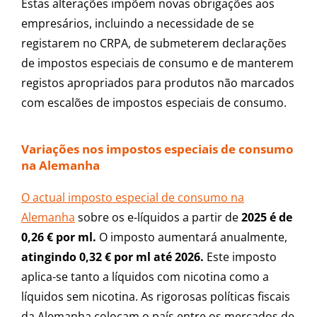
Estas alterações impõem novas obrigações aos
empresários, incluindo a necessidade de se
registarem no CRPA, de submeterem declarações
de impostos especiais de consumo e de manterem
registos apropriados para produtos não marcados
com escalões de impostos especiais de consumo.
Variações nos impostos especiais de consumo
na Alemanha
O actual imposto especial de consumo na
Alemanha
sobre os e-líquidos a partir de
2025 é de
0,26 € por ml.
O imposto aumentará anualmente,
atingindo 0,32 € por ml até 2026.
Este imposto
aplica-se tanto a líquidos com nicotina como a
líquidos sem nicotina. As rigorosas políticas fiscais
da Alemanha colocam o país entre os mercados de