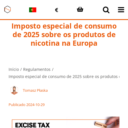
Skip
to
content
Imposto especial de consumo
de 2025 sobre os produtos de
nicotina na Europa
Início
Regulamentos
Imposto especial de consumo de 2025 sobre os produtos de n
Tomasz Płaska
Publicado 2024-10-29