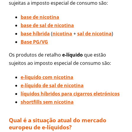
sujeitas a imposto especial de consumo são:
base de nicotina
base de sal de nicotina
base híbrida
(
nicotina
+
sal de nicotina
)
Base PG/VG
Os produtos de retalho
e-líquido
que estão
sujeitos ao imposto especial de consumo são:
e-liquido com nicotina
e-líquido de sal de nicotina
líquidos híbridos para cigarros eletrónicos
shortfills sem nicotina
Qual é a situação atual do mercado
europeu de e-líquidos?