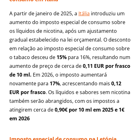
A partir de janeiro de 2025, a
Itália
introduziu um
aumento do imposto especial de consumo sobre
os líquidos de nicotina, após um ajustamento
gradual estabelecido na lei orçamental. O desconto
em relação ao imposto especial de consumo sobre
o tabaco desceu de
15%
para 16%, resultando num
aumento de preço de cerca de
0,11 EUR por frasco
de 10 ml.
Em 2026, o imposto aumentará
novamente para
17%
, acrescentando mais
0,12
EUR por frasco
. Os líquidos e sabores sem nicotina
também serão abrangidos, com os impostos a
atingirem cerca de
0,90€ por 10 ml em 2025 e 1€
em 2026
Imposto especial de consumo na Letónia