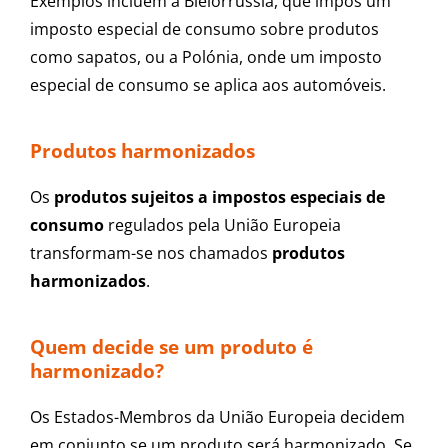
Exemplos incluem a Bielorrússia, que impôs um
imposto especial de consumo sobre produtos
como sapatos, ou a Polónia, onde um imposto
especial de consumo se aplica aos automóveis.
Produtos harmonizados
Os
produtos sujeitos a impostos especiais de
consumo
regulados pela União Europeia
transformam-se nos chamados
produtos
harmonizados
.
Quem decide se um produto é
harmonizado?
Os Estados-Membros da União Europeia decidem
em conjunto se um produto será harmonizado. Se