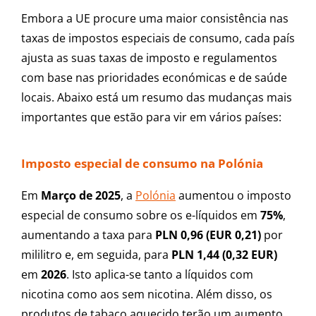
Embora a UE procure uma maior consistência nas
taxas de impostos especiais de consumo, cada país
ajusta as suas taxas de imposto e regulamentos
com base nas prioridades económicas e de saúde
locais. Abaixo está um resumo das mudanças mais
importantes que estão para vir em vários países:
Imposto especial de consumo na Polónia
Em
Março de 2025
, a
Polónia
aumentou o imposto
especial de consumo sobre os e-líquidos em
75%
,
aumentando a taxa para
PLN 0,96 (EUR 0,21)
por
mililitro e, em seguida, para
PLN 1,44 (0,32 EUR)
em
2026
. Isto aplica-se tanto a líquidos com
nicotina como aos sem nicotina. Além disso, os
produtos de tabaco aquecido terão um aumento