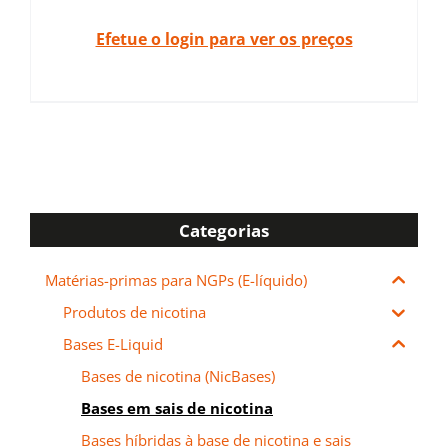
Efetue o login para ver os preços
Categorias
Matérias-primas para NGPs (E-líquido)
Produtos de nicotina
Bases E-Liquid
Bases de nicotina (NicBases)
Bases em sais de nicotina
Bases híbridas à base de nicotina e sais