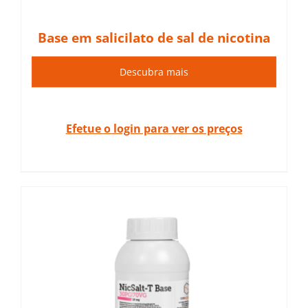
Base em salicilato de sal de nicotina
Descubra mais
Efetue o login para ver os preços