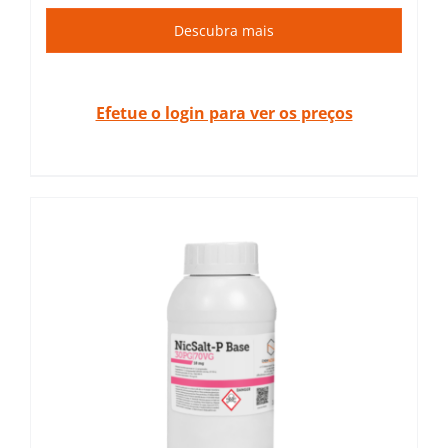
Descubra mais
Efetue o login para ver os preços