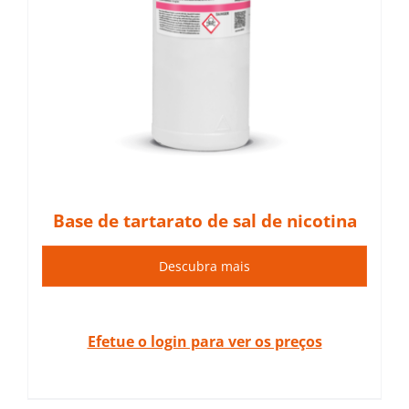
Base de tartarato de sal de nicotina
Descubra mais
Efetue o login para ver os preços