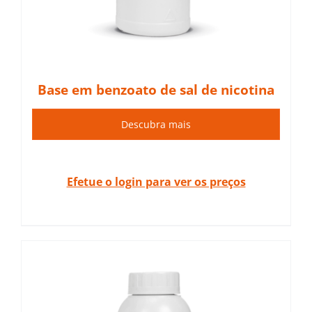
Base em benzoato de sal de nicotina
Descubra mais
Efetue o login para ver os preços