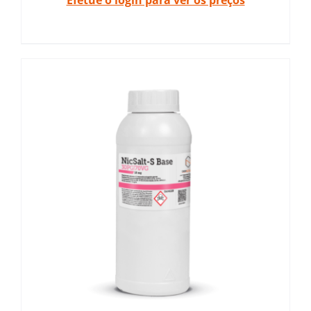
Efetue o login para ver os preços