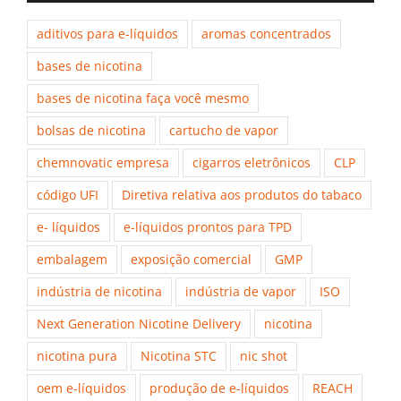
aditivos para e-líquidos
aromas concentrados
bases de nicotina
bases de nicotina faça você mesmo
bolsas de nicotina
cartucho de vapor
chemnovatic empresa
cigarros eletrônicos
CLP
código UFI
Diretiva relativa aos produtos do tabaco
e- líquidos
e-líquidos prontos para TPD
embalagem
exposição comercial
GMP
indústria de nicotina
indústria de vapor
ISO
Next Generation Nicotine Delivery
nicotina
nicotina pura
Nicotina STC
nic shot
oem e-líquidos
produção de e-líquidos
REACH