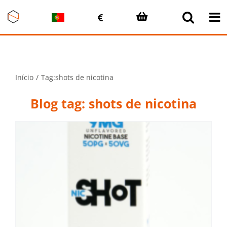
Skip
to
content
Início
Tag:
shots de nicotina
Blog tag: shots de nicotina