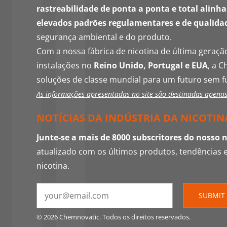
rastreabilidade de ponta a ponta e total alin
elevados padrões regulamentares e de qualida
segurança ambiental e do produto.
Com a nossa fábrica de nicotina de última geraçã
instalações no
Reino Unido, Portugal e EUA
, a 
soluções de classe mundial para um futuro sem 
As informações apresentadas no site são destinadas apenas 
NOTÍCIAS DA INDÚSTRIA DA NICOTIN
Junte-se a mais de 8000 subscritores do nosso 
atualizado com os últimos produtos, tendências e 
nicotina.
SUBMIT
© 2026 Chemnovatic. Todos os direitos reservados.