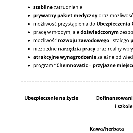
stabilne
zatrudnienie
prywatny pakiet medyczny
oraz możliwość
możliwość przystąpienia do
Ubezpieczenia
pracę w młodym, ale
doświadczonym
zespo
możliwość
rozwoju zawodowego
i stałego
p
niezbędne
narzędzia pracy
oraz realny wpły
atrakcyjne wynagrodzenie
zależne od wied
program
“Chemnovatic – przyjazne miejsc
Ubezpieczenie na życie
Dofinansowani
i szkol
Kawa/herbata