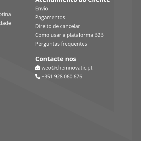
Envio
otina
Pagamentos
idade
Direito de cancelar
Como usar a plataforma B2B
Perguntas frequentes
Contacte nos
weo@chemnovatic.pt
+351 928 060 676