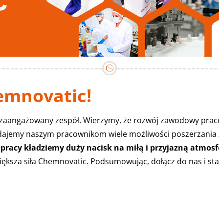
hemnovatic!
zaangażowany zespół. Wierzymy, że rozwój zawodowy pracow
dajemy naszym pracownikom wiele możliwości poszerzania 
 pracy kładziemy duży nacisk na miłą i przyjazną atmos
iększa siła Chemnovatic. Podsumowując, dołącz do nas i stań