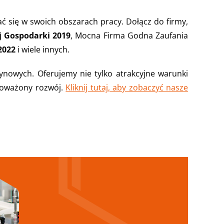
ać się w swoich obszarach pracy. Dołącz do firmy,
j Gospodarki 2019
, Mocna Firma Godna Zaufania
2022
i wiele innych.
ynowych. Oferujemy nie tylko atrakcyjne warunki
wnoważony rozwój.
Kliknij tutaj, aby zobaczyć nasze