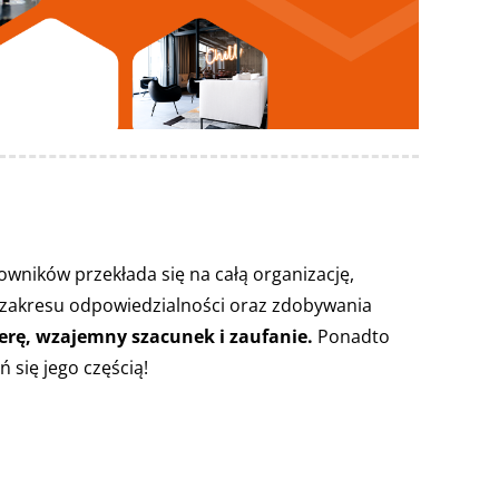
ników przekłada się na całą organizację,
zakresu odpowiedzialności oraz zdobywania
ferę, wzajemny szacunek i zaufanie.
Ponadto
 się jego częścią!