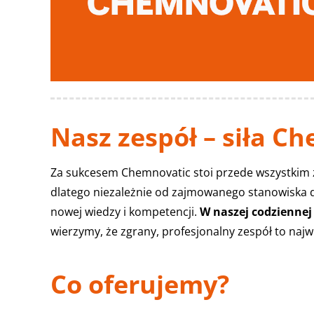
Nasz zespół – siła C
Za sukcesem Chemnovatic stoi przede wszystkim 
dlatego niezależnie od zajmowanego stanowiska 
nowej wiedzy i kompetencji.
W naszej codziennej
wierzymy, że zgrany, profesjonalny zespół to najw
Co oferujemy?