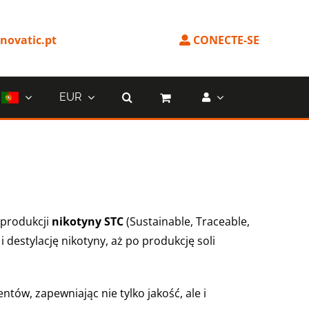
ovatic.pt
CONECTE-SE
EUR
 produkcji
nikotyny STC
(Sustainable, Traceable,
 destylację nikotyny, aż po produkcję soli
ów, zapewniając nie tylko jakość, ale i