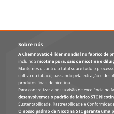
Sobre nós
A Chemnovatic é líder mundial no fabrico de p
incluindo
nicotina pura, sais de nicotina e dilui
Mantemos o controlo total sobre todo o process
cultivo do tabaco, passando pela extração e destil
produtos finais de nicotina.
Para concretizar a nossa visão de excelência no fa
desenvolvemos o padrão de fabrico STC Nicoti
Sustentabilidade, Rastreabilidade e Conformidade
O nosso padrão da Nicotina STC garante uma p