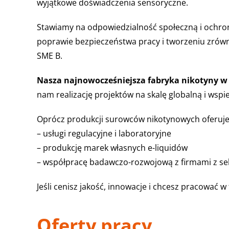
wyjątkowe doświadczenia sensoryczne.
Stawiamy na odpowiedzialność społeczną i ochro
poprawie bezpieczeństwa pracy i tworzeniu zrówn
SME B.
Nasza najnowocześniejsza fabryka nikotyny w Eu
nam realizację projektów na skalę globalną i wspi
Oprócz produkcji surowców nikotynowych oferuje
– usługi regulacyjne i laboratoryjne
– produkcję marek własnych e-liquidów
– współpracę badawczo-rozwojową z firmami z s
Jeśli cenisz jakość, innowacje i chcesz pracować 
Oferty pracy