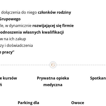
 dołączenia do niego
członków rodziny
 Grupowego
le, w dynamicznie
rozwijającej się firmie
odnoszenia własnych kwalifikacji
w na ich zakup
zy i doświadczenia
e pracy”
e kursów
Prywatna opieka
Spotkan
eń
medyczna
Parking dla
Owoce