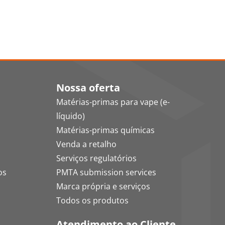
Nossa oferta
Matérias-primas para vape (e-
líquido)
Matérias-primas químicas
Venda a retalho
Serviços regulatórios
os
PMTA submission services
Marca própria e serviços
Todos os produtos
Atendimento ao Cliente