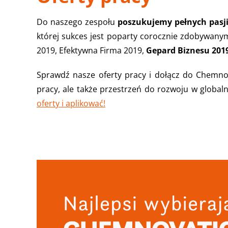
Do naszego zespołu
poszukujemy pełnych pasj
której sukces jest poparty corocznie zdobywany
2019, Efektywna Firma 2019,
Gepard Biznesu 201
Sprawdź nasze oferty pracy i dołącz do Chemnov
pracy, ale także przestrzeń do rozwoju w global
oferty i aplikować!