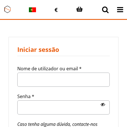
Skip
to
content
Iniciar sessão
Nome de utilizador ou email
*
Senha
*
Caso tenha alguma dúvida, contacte-nos