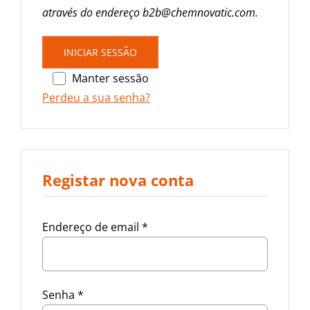
através do endereço b2b@chemnovatic.com.
INICIAR SESSÃO
Manter sessão
Perdeu a sua senha?
Registar nova conta
Endereço de email
*
Senha
*