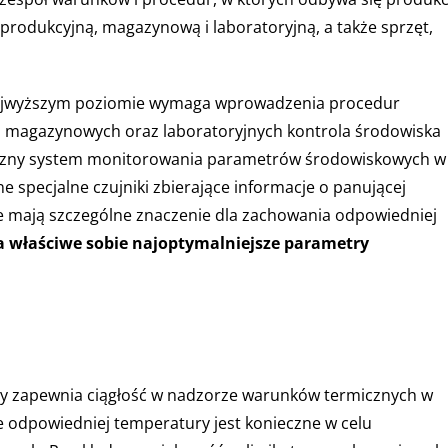
rodukcyjną, magazynową i laboratoryjną, a także sprzęt,
najwyższym poziomie wymaga wprowadzenia procedur
, magazynowych oraz laboratoryjnych kontrola środowiska
tyczny system monitorowania parametrów środowiskowych w
 specjalne czujniki zbierające informacje o panującej
re mają szczególne znaczenie dla zachowania odpowiedniej
 właściwe sobie najoptymalniejsze parametry
y zapewnia ciągłość w nadzorze warunków termicznych w
 odpowiedniej temperatury jest konieczne w celu