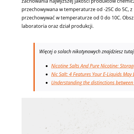
zachowania najwyższej jakości produktów chemic
przechowywana w temperaturze od -25C do 5C, z da
przechowywać w temperaturze od 0 do 10C. Obszar
laboratoria oraz dział produkcji.
Więcej o solach nikotynowych znajdziesz tutaj
Nicotine Salts And Pure Nicotine: Stora
Nic Salt: 4 Features Your E-Liquids May
Understanding the distinctions between T