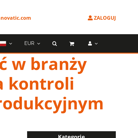
novatic.com
ZALOGUJ
EUR
ć w branży
 kontroli
rodukcyjnym
Kategorie