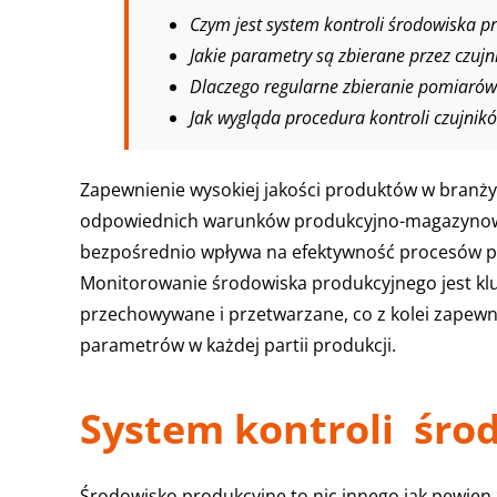
Czym jest system kontroli środowiska p
Jakie parametry są zbierane przez czujn
Dlaczego regularne zbieranie pomiarów
Jak wygląda procedura kontroli czujni
Zapewnienie wysokiej jakości produktów w branży
odpowiednich warunków produkcyjno-magazynowyc
bezpośrednio wpływa na efektywność procesów p
Monitorowanie środowiska produkcyjnego jest kl
przechowywane i przetwarzane, co z kolei zapewn
parametrów w każdej partii produkcji.
System kontroli śro
Środowisko produkcyjne to nic innego jak pewien