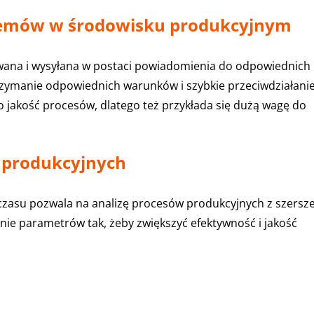
emów w środowisku produkcyjnym
wana i wysyłana w postaci powiadomienia do odpowiednich
rzymanie odpowiednich warunków i szybkie przeciwdziałani
jakość procesów, dlatego też przykłada się dużą wagę do
 produkcyjnych
czasu pozwala na analizę procesów produkcyjnych z szersze
nie parametrów tak, żeby zwiększyć efektywność i jakość