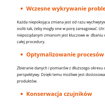
Wczesne wykrywanie probl
Każda niepokojąca zmiana jest od razu wychwyty
osób tak, żeby mogły one w porę zareagować. Ut
niepożądanym zmianom jest kluczowe w dbaniu o 
całej procedury.
Optymalizowanie procesów
Zbieranie danych i pomiarów z dłuższego okresu 
perspektywy. Dzięki temu możliwe jest dostosowa
produktów.
Konserwacja czujników