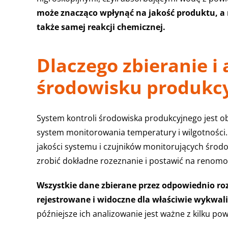
może znacząco wpłynąć na jakość produktu, a 
także samej reakcji chemicznej.
Dlaczego zbieranie 
środowisku produkcy
System kontroli środowiska produkcyjnego jest ob
system monitorowania temperatury i wilgotności
jakości systemu i czujników monitorujących środ
zrobić dokładne rozeznanie i postawić na renom
Wszystkie dane zbierane przez odpowiednio roz
rejestrowane i widoczne dla właściwie wykwa
późniejsze ich analizowanie jest ważne z kilku p