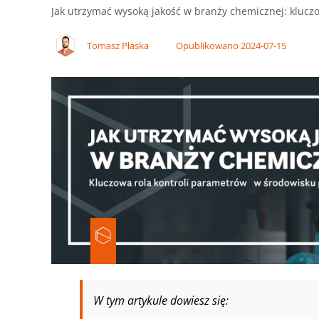
Jak utrzymać wysoką jakość w branży chemicznej: kluc
Tomasz Płaska
Opublikowano 2024-07-15
W tym artykule dowiesz się: