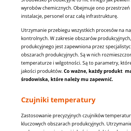
wyrobów chemicznych. Obejmuje ono przestrzeń p
instalacje, personel oraz całą infrastrukturę.
Utrzymanie przebiegu wszystkich procesów na 
kontrolnych. W zakresie obszarów produkcyjnych
produkcyjnego jest zapewniona przez specjalis
obszarach produkcyjnych. Są w nich rozmieszczone
temperaturze i wilgotności. Są to parametry, któ
jakości produktów.
Co ważne, każdy produkt ma
środowiska, które należy mu zapewnić.
Czujniki temperatury
Zastosowanie precyzyjnych czujników temperatur
kluczowych obszarach produkcyjnych. Utrzymanie