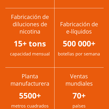
Fabricación de
diluciones de
Fabricación de
nicotina
e-líquidos
15
+ tons
500 000
+
capacidad mensual
botellas por semana
Planta
Ventas
manufacturera
mundiales
5500
+
70
+
metros cuadrados
países