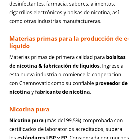
desinfectantes, farmacia, sabores, alimentos,
cigarrillos electrónicos y bolsas de nicotina, así
como otras industrias manufactureras.
Materias primas para la producción de e-
líquido
Materias primas de primera calidad para
bolsitas
de nicotina & fabricación de líquidos
. Ingrese a
esta nueva industria o comience la cooperación
con Chemnovatic como su confiable
proveedor de
nicotina
y
fabricante de nicotina
.
Nicotina pura
Nicotina pura
(más del 99,5%) comprobada con
certificados de laboratorios acreditados, supera
los
estándares USP y EP
. Considerada por muchos