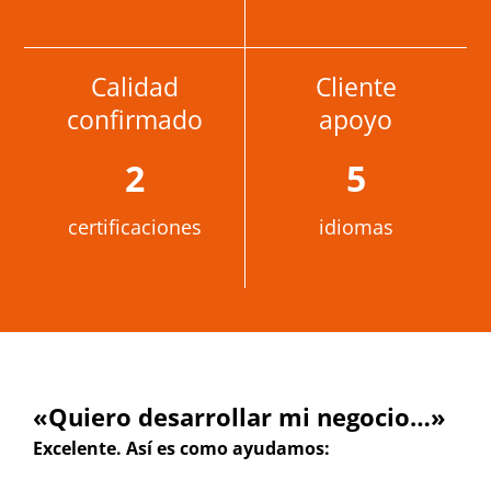
Calidad
Cliente
confirmado
apoyo
2
5
certificaciones
idiomas
«Quiero desarrollar mi negocio…»
Excelente. Así es como ayudamos: