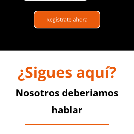
Regístrate ahora
¿Sigues aquí?
Nosotros deberiamos
hablar