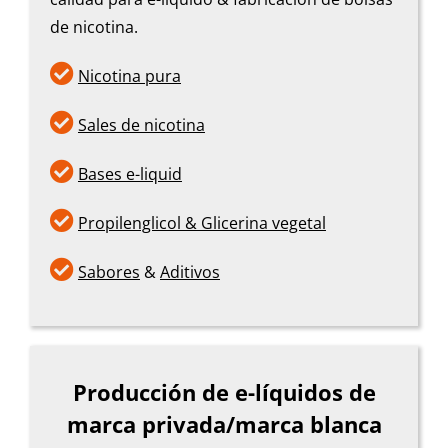
de nicotina.

Nicotina pura

Sales de nicotina

Bases e-liquid

Propilenglicol & Glicerina vegetal

Sabores
&
Aditivos
Producción de e-líquidos de
marca privada/marca blanca