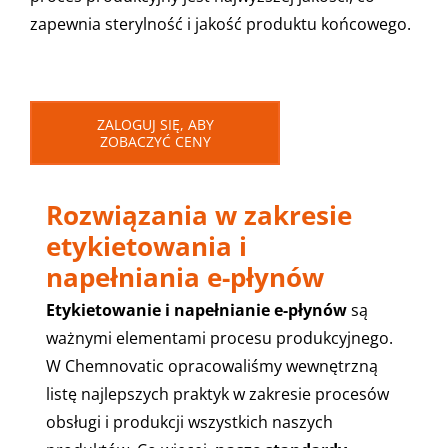
zapewnia sterylność i jakość produktu końcowego.
ZALOGUJ SIĘ, ABY
ZOBACZYĆ CENY
Rozwiązania w zakresie
etykietowania i
napełniania e-płynów
Etykietowanie i napełnianie e-płynów
są
ważnymi elementami procesu produkcyjnego.
W Chemnovatic opracowaliśmy wewnętrzną
listę najlepszych praktyk w zakresie procesów
obsługi i produkcji wszystkich naszych