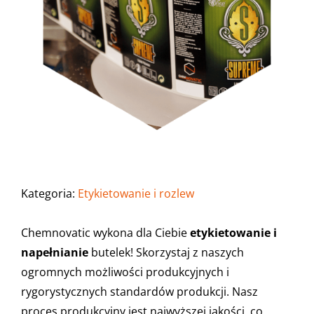
Kategoria:
Etykietowanie i rozlew
Chemnovatic wykona dla Ciebie
etykietowanie i
napełnianie
butelek! Skorzystaj z naszych
ogromnych możliwości produkcyjnych i
rygorystycznych standardów produkcji. Nasz
proces produkcyjny jest najwyższej jakości, co