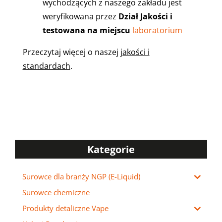
wychodzących z naszego zakładu jest
weryfikowana przez
Dział Jakości i
testowana na miejscu
laboratorium
Przeczytaj więcej o naszej
jakości i
standardach
.
Kategorie
Surowce dla branży NGP (E-Liquid)
Surowce chemiczne
Produkty detaliczne Vape