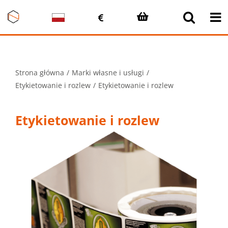
Przejdź
do
zawartości
Strona główna
Marki własne i usługi
Etykietowanie i rozlew
Etykietowanie i rozlew
Etykietowanie i rozlew