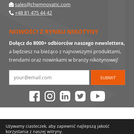
sales@chemnovatic.com
+48 81 475 44 42
NOWOŚCI Z RYNKU NIKOTYNY
Dołącz do 8000+ odbiorców naszego newslettera,
a będziesz na bieżąco z najnowszymi produktami,
trendami oraz nowinkami w branży nikotynowej!
SUBMIT
Używamy ciasteczek, aby zapewnić najlepszą jakość
korzystania z naszej witryny.