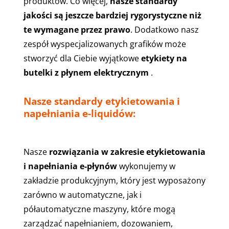
produktów. Co więcej,
nasze standardy
jakości są jeszcze bardziej rygorystyczne niż
te wymagane przez prawo
. Dodatkowo nasz
zespół wyspecjalizowanych grafików może
stworzyć dla Ciebie wyjątkowe
etykiety na
butelki z płynem elektrycznym
.
Nasze standardy etykietowania i
napełniania e-liquidów:
Nasze
rozwiązania w zakresie etykietowania
i napełniania e-płynów
wykonujemy w
zakładzie produkcyjnym, który jest wyposażony
zarówno w automatyczne, jak i
półautomatyczne maszyny, które mogą
zarządzać napełnianiem, dozowaniem,