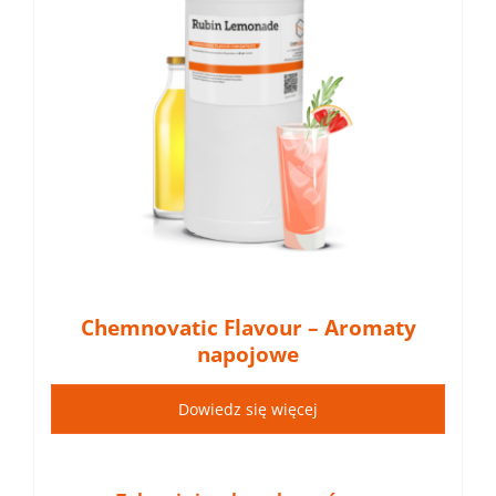
Chemnovatic Flavour – Aromaty
napojowe
Dowiedz się więcej