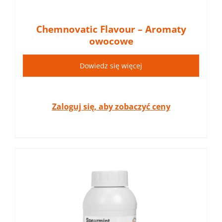
Chemnovatic Flavour – Aromaty
owocowe
Dowiedz się więcej
Zaloguj się, aby zobaczyć ceny