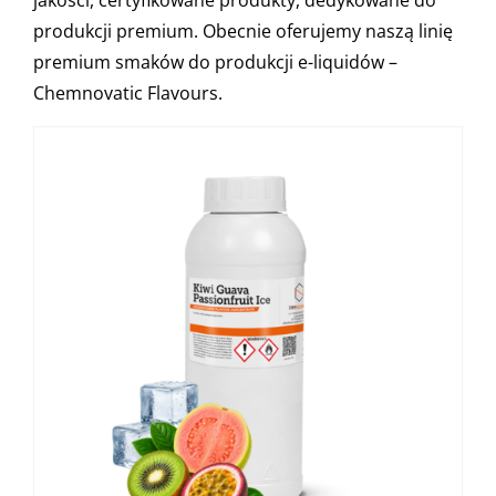
jakości, certyfikowane produkty, dedykowane do
produkcji premium. Obecnie oferujemy naszą linię
premium smaków do produkcji e-liquidów –
Chemnovatic Flavours.