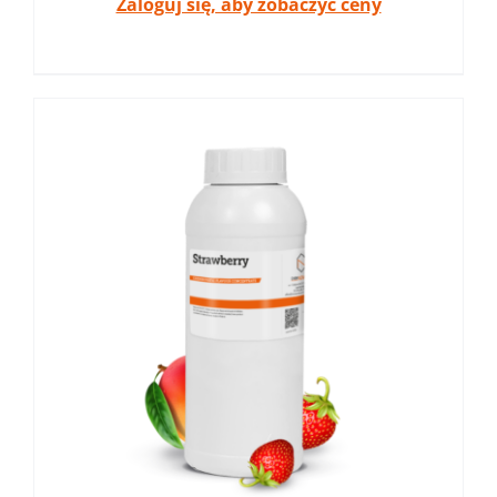
Zaloguj się, aby zobaczyć ceny