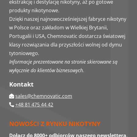
ekstrakcję i destylację nikotyny, aż po gotowe
produkty nikotynowe.
Dzięki naszej najnowocześniejszej fabryce nikotyny
w Polsce oraz zakładom w Wielkiej Brytanii,
Portugalii i USA, Chemnovatic dostarcza światowej
klasy rozwiązania dla przyszłości wolnej od dymu
tytoniowego.
Informacje prezentowane na stronie skierowane są
wyłącznie do klientów biznesowych.
Kontakt
sales@chemnovatic.com
+48 81 475 44 42
NOWOŚCI Z RYNKU NIKOTYNY
Dołącz do 8000+ odbiorców naszego newslettera,