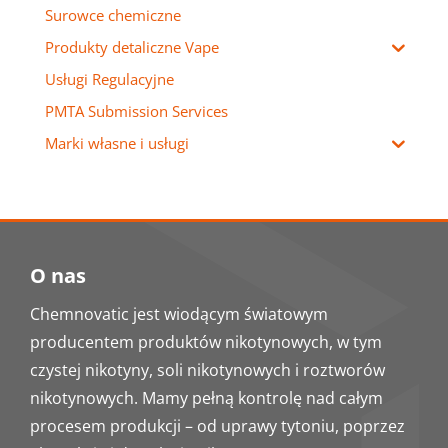
Surowce chemiczne
Produkty detaliczne Vape
Usługi Regulacyjne
PMTA Submission Services
Marki własne i usługi
O nas
Chemnovatic jest wiodącym światowym
producentem produktów nikotynowych, w tym
czystej nikotyny, soli nikotynowych i roztworów
nikotynowych. Mamy pełną kontrolę nad całym
procesem produkcji – od uprawy tytoniu, poprzez