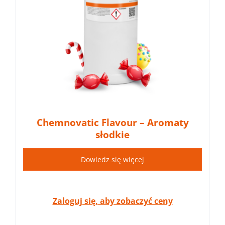
Chemnovatic Flavour – Aromaty
słodkie
Dowiedz się więcej
Zaloguj się, aby zobaczyć ceny