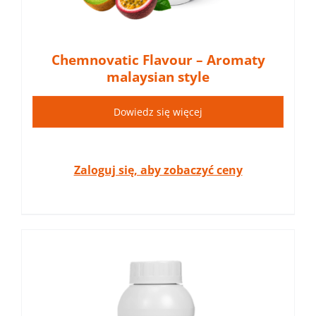
Chemnovatic Flavour – Aromaty
malaysian style
Dowiedz się więcej
Zaloguj się, aby zobaczyć ceny