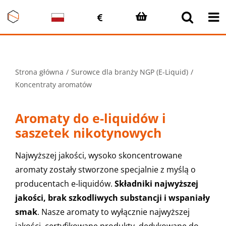
Przejdź
do
zawartości
Strona główna
Surowce dla branży NGP (E-Liquid)
Koncentraty aromatów
Aromaty do e-liquidów i
saszetek nikotynowych
Najwyższej jakości, wysoko skoncentrowane
aromaty zostały stworzone specjalnie z myślą o
producentach e-liquidów.
Składniki najwyższej
jakości, brak szkodliwych substancji i wspaniały
smak
. Nasze aromaty to wyłącznie najwyższej