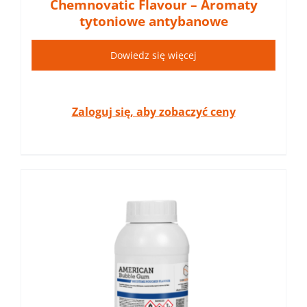
Chemnovatic Flavour – Aromaty
tytoniowe antybanowe
Dowiedz się więcej
Zaloguj się, aby zobaczyć ceny