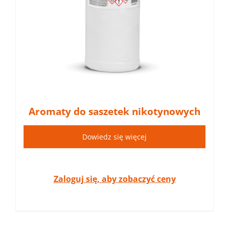
Aromaty do saszetek nikotynowych
Dowiedz się więcej
Zaloguj się, aby zobaczyć ceny