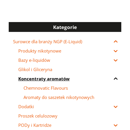
Kategorie
Surowce dla branży NGP (E-Liquid)
Produkty nikotynowe
Bazy e-liquidów
Glikol i Gliceryna
Koncentraty aromatów
Chemnovatic Flavours
Aromaty do saszetek nikotynowych
Dodatki
Proszek celulozowy
PODy i Kartridże