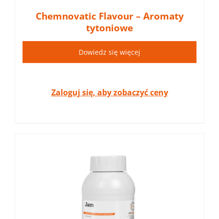
Chemnovatic Flavour – Aromaty
tytoniowe
Dowiedz się więcej
Zaloguj się, aby zobaczyć ceny