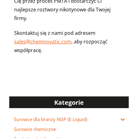
Cię przez proces PMTA i dostarczyć Ci
najlepsze roztwory nikotynowe dla Twojej
firmy.
Skontaktuj się z nami pod adresem
sales@chemnovatic.com
, aby rozpocząć
współpracę.
Kategorie
Surowce dla branży NGP (E-Liquid)
Surowce chemiczne