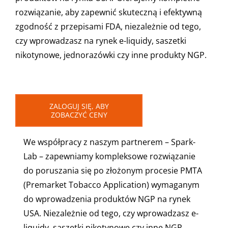
rozwiązanie, aby zapewnić skuteczną i efektywną
zgodność z przepisami FDA, niezależnie od tego,
czy wprowadzasz na rynek e-liquidy, saszetki
nikotynowe, jednorazówki czy inne produkty NGP.
ZALOGUJ SIĘ, ABY
ZOBACZYĆ CENY
We współpracy z naszym partnerem – Spark-
Lab – zapewniamy kompleksowe rozwiązanie
do poruszania się po złożonym procesie PMTA
(Premarket Tobacco Application) wymaganym
do wprowadzenia produktów NGP na rynek
USA. Niezależnie od tego, czy wprowadzasz e-
liquidy, saszetki nikotynowe czy inne NGP,