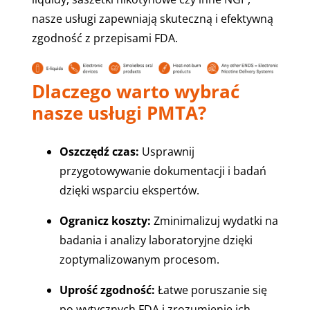
nasze usługi zapewniają skuteczną i efektywną
zgodność z przepisami FDA.
Dlaczego warto wybrać
nasze usługi PMTA?
Oszczędź czas:
Usprawnij
przygotowywanie dokumentacji i badań
dzięki wsparciu ekspertów.
Ogranicz koszty:
Zminimalizuj wydatki na
badania i analizy laboratoryjne dzięki
zoptymalizowanym procesom.
Uprość zgodność:
Łatwe poruszanie się
po wytycznych FDA i zrozumienie ich