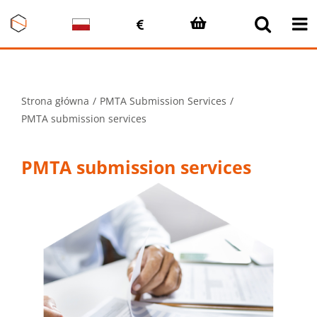
Przejdź
do
zawartości
Strona główna
PMTA Submission Services
PMTA submission services
PMTA submission services