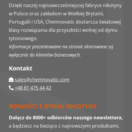
Dzięki naszej najnowocześniejszej fabryce nikotyny
w Polsce oraz zakładom w Wielkiej Brytanii,
Portugalii i USA, Chemnovatic dostarcza światowej
klasy rozwiązania dla przyszłości wolnej od dymu
tytoniowego.
Informacje prezentowane na stronie skierowane są
wyłącznie do klientów biznesowych.
Kontakt
sales@chemnovatic.com
+48 81 475 44 42
NOWOŚCI Z RYNKU NIKOTYNY
Dołącz do 8000+ odbiorców naszego newslettera,
a będziesz na bieżąco z najnowszymi produktami,