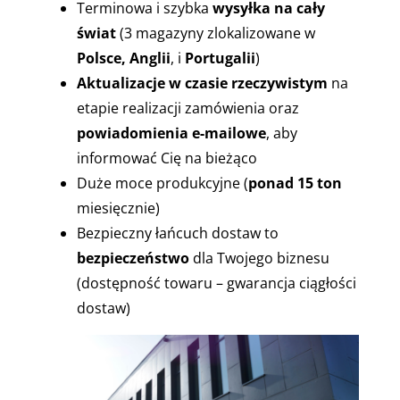
Terminowa i szybka
wysyłka na cały
świat
(3 magazyny zlokalizowane w
Polsce,
Anglii
, i
Portugalii
)
Aktualizacje w czasie rzeczywistym
na
etapie realizacji zamówienia oraz
powiadomienia e-mailowe
, aby
informować Cię na bieżąco
Duże moce produkcyjne (
ponad 15 ton
miesięcznie)
Bezpieczny łańcuch dostaw to
bezpieczeństwo
dla Twojego biznesu
(dostępność towaru – gwarancja ciągłości
dostaw)