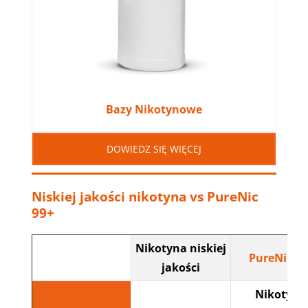
Bazy Nikotynowe
DOWIEDZ SIĘ WIĘCEJ
Niskiej jakości nikotyna vs PureNic
99+
Nikotyna niskiej
PureNic 99
jakości
Nikotyna