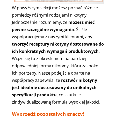
W powyższym sekcji możesz poznać różnice
pomiędzy różnymi rodzajami nikotyny.
Jednocześnie rozumiemy, że
możesz mieć
pewne szczególne wymagania
. Ściśle
współpracujemy z naszymi klientami, aby
tworzyć receptury nikotyny dostosowane do
ich konkretnych wymagań produktowych
.
Wiąże się to z określeniem najbardziej
odpowiedniej formy nikotyny, która zaspokoi
ich potrzeby. Nasze podejście oparte na
współpracy zapewnia, że ​​
roztwór nikotyny
jest idealnie dostosowany do unikalnych
specyfikacji produktu
, co skutkuje
zindywidualizowaną formułą wysokiej jakości.
Wyprzedź pozostałych graczy!