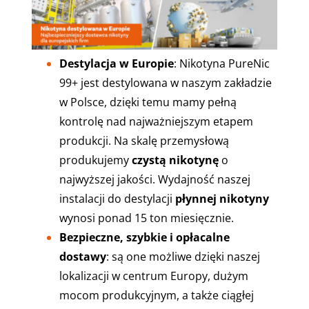
Destylacja w Europie
: Nikotyna PureNic
99+ jest destylowana w naszym zakładzie
w Polsce, dzięki temu mamy pełną
kontrolę nad najważniejszym etapem
produkcji. Na skalę przemysłową
produkujemy
czystą nikotynę
o
najwyższej jakości. Wydajność naszej
instalacji do destylacji
płynnej nikotyny
wynosi ponad 15 ton miesięcznie.
Bezpieczne, szybkie i opłacalne
dostawy
: są one możliwe dzięki naszej
lokalizacji w centrum Europy, dużym
mocom produkcyjnym, a także ciągłej