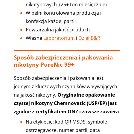
nikotynowych (25+ ton miesięcznie)
W pełni kontrolowana produkcja i
konfekcja każdej partii
Powtarzalna jakość produktu
Własne
Laboratorium
i
Dział B&R
Sposób zabezpieczenia i pakowania
nikotyny PureNic 99+
Sposób zabezpieczenia i pakowania jest
jednym z kluczowych czynników wpływających
na jakość nikotyny.
Oryginalne opakowanie
czystej nikotyny Chemnovatic
(USP/EP) jest
zgodne z certyfikatem ONZ i zawsze zawiera
:
Na etykiecie: kod QR MSDS, symbole
ostrzegawcze, numer partii, data