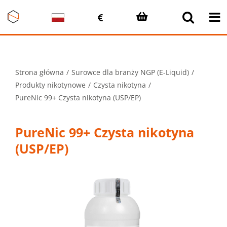
Przejdź
do
zawartości
Strona główna
Surowce dla branży NGP (E-Liquid)
Produkty nikotynowe
Czysta nikotyna
PureNic 99+ Czysta nikotyna (USP/EP)
PureNic 99+ Czysta nikotyna
(USP/EP)