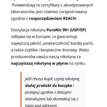
Potwierdzają to certyfikaty z akredytowanych
laboratoriów.
Jest również zarejestrowana
zgodnie z
rozporządzeniem REACH
.
Destylacja nikotyny
PureNic 99+ (USP/EP)
odbywa się w Europie, co gwarantuje
najwyższą jakość, powtarzalność każdej partii,
a także szybkie i bezpieczne dostawy.
Wielu
producentów uważa naszą nikotynę za
najczystszą nikotynę w płynie
na rynku.
Jeśli chcesz kupić czystą nikotynę,
dodaj produkt do koszyka
i
postępuj zgodnie z dalszymi
instrukcjami lub skontaktuj się z
nami pod adresem: