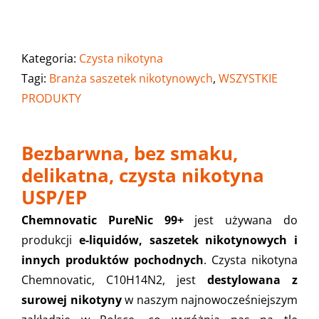
Kategoria:
Czysta nikotyna
Tagi:
Branża saszetek nikotynowych
,
WSZYSTKIE
PRODUKTY
Bezbarwna, bez smaku,
delikatna, czysta nikotyna
USP/EP
Chemnovatic PureNic 99+
jest używana do
produkcji
e-liquidów, saszetek nikotynowych i
innych produktów pochodnych
. Czysta nikotyna
Chemnovatic, C10H14N2, jest
destylowana z
surowej nikotyny
w naszym najnowocześniejszym