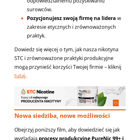
odpowiedzialnemu pozyskiwaniu
surowców.
Pozycjonujesz swoją firmę na lidera
w
zakresie etycznych i zrównoważonych
praktyk.
Dowiedz się więcej o tym, jak nasza nikotyna
STC i zrównoważone praktyki produkcyjne
mogą przynieść korzyści Twojej firmie – kliknij
tutaj
.
Nowa siedziba, nowe możliwości
Obejrzyj poniższy film, aby dowiedzieć się jak
wyglądają
procesy produkcyjne PureNic 99+ i