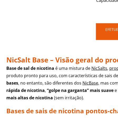
Capacidad
EFETUE
NicSalt Base – Visão geral do pr
Base de sal de nicotina
é uma mistura de
NicSalts
,
prop
produto pronto para uso, com características de sais de
bases
,
no entanto, são diferentes dos
NicBase,
mas com
rápida de nicotina
,
“golpe na garganta” mais suave
e
mais altas de nicotina
(sem irritação).
Bases de sais de nicotina pontos-ch