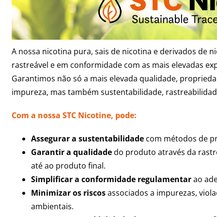
A nossa nicotina pura, sais de nicotina e derivados de n
rastreável e em conformidade com as mais elevadas exp
Garantimos não só a mais elevada qualidade, propried
impureza, mas também sustentabilidade, rastreabilida
Com a nossa STC Nicotine, pode:
Assegurar a sustentabilidade
com métodos de pr
Garantir a qualidade
do produto através da rastr
até ao produto final.
Simplificar a conformidade regulamentar
ao ade
Minimizar os riscos
associados a impurezas, viol
ambientais.