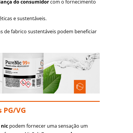
fiança do consumidor
com o fornecimento
ticas e sustentáveis.
as de fabrico sustentáveis podem beneficiar
es PG/VG
 nic
podem fornecer uma sensação um