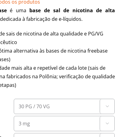
odos os produtos
ase
é uma
base de sal de nicotina de alta
dedicada à fabricação de e-líquidos.
 de sais de nicotina de alta qualidade e PG/VG
cêutico
tima alternativa às bases de nicotina freebase
ases)
dade mais alta e repetível de cada lote (sais de
ina fabricados na Polônia; verificação de qualidade
etapas)

