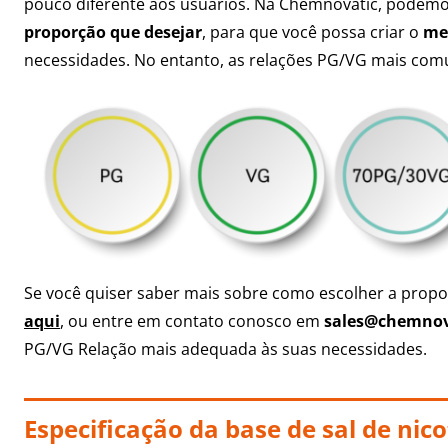
pouco diferente aos usuários. Na Chemnovatic, podemo
proporção que desejar
, para que você possa criar
o
mel
necessidades. No entanto, as relações PG/VG mais com
Se você quiser saber mais sobre como escolher a propor
aqui
, ou entre em contato conosco em
sales@chemnov
PG/VG Relação mais adequada às suas necessidades.
Especificação da base de sal de nico