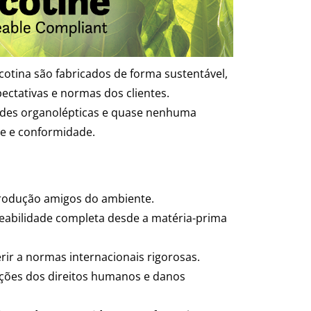
icotina são fabricados de forma sustentável,
ectativas e normas dos clientes.
ades organolépticas e quase nenhuma
de e conformidade.
odução amigos do ambiente.
eabilidade completa desde a matéria-prima
rir a normas internacionais rigorosas.
ações dos direitos humanos e danos