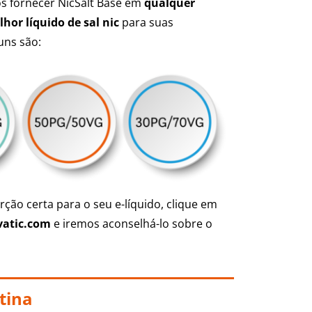
s fornecer NicSalt Base em
qualquer
hor líquido de sal nic
para suas
uns são:
ção certa para o seu e-líquido, clique em
atic.com
e iremos aconselhá-lo sobre o
tina