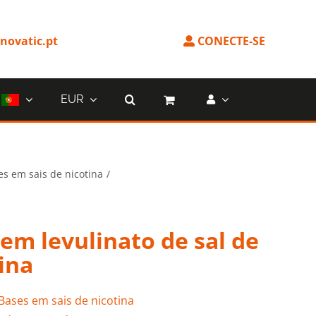
ovatic.pt
CONECTE-SE
EUR
es em sais de nicotina
em levulinato de sal de
ina
Bases em sais de nicotina