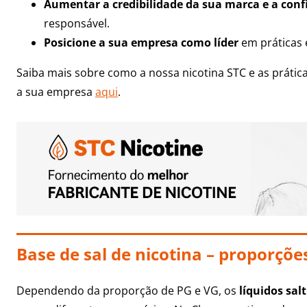
Aumentar a credibilidade da sua marca e a con
responsável.
Posicione a sua empresa como líder
em práticas é
Saiba mais sobre como a nossa nicotina STC e as prátic
a sua empresa
aqui
.
Base de sal de nicotina – proporçõ
Dependendo da proporção de PG e VG, os
líquidos salt