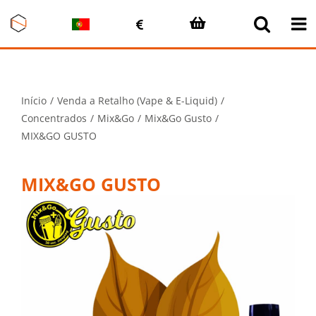
Skip
to
content
Início
Venda a Retalho (Vape & E-Liquid)
Concentrados
Mix&Go
Mix&Go Gusto
MIX&GO GUSTO
MIX&GO GUSTO