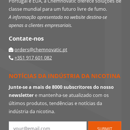
Portugal e EUA, a Chemnovatic oferece soluções de
classe mundial para um futuro livre de fumo.
A informação apresentada no website destina-se
apenas a clientes empresariais.
Contate-nos
orders@chemnovatic.pt
+351 917 601 082
NOTÍCIAS DA INDÚSTRIA DA NICOTINA
Junte-se a mais de 8000 subscritores do nosso
newsletter
e mantenha-se atualizado com os
últimos produtos, tendências e notícias da
indústria da nicotina.
SUBMIT