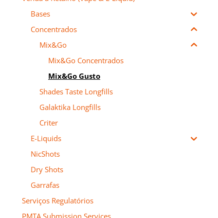
Bases
Concentrados
Mix&Go
Mix&Go Concentrados
Mix&Go Gusto
Shades Taste Longfills
Galaktika Longfills
Criter
E-Liquids
NicShots
Dry Shots
Garrafas
Serviços Regulatórios
PMTA Submission Services