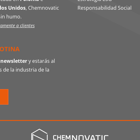
dos Unidos
, Chemnovatic
Responsabilidad Social
sin humo.
camente a clientes
COTINA
 newsletter
y estarás al
 de la industria de la