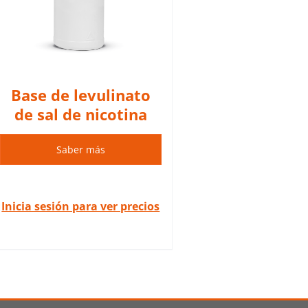
Base de levulinato
de sal de nicotina
Saber más
Inicia sesión para ver precios