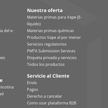
Nuestra oferta
Materias primas para Vape (E-
líquido)
a del e-
Materias primas químicas
Productos Vape al por menor
Servicios regulatorios
PMTA Submission Services
mes
Etiqueta privada y servicios
Todos los productos
Servicio al Cliente
le
Envío
nicotina
Pagos
dad
Derecho a cancelar
Como usar plataforma B2B