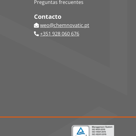
Preguntas frecuentes
Contacto
weo@chemnovatic.pt
+351 928 060 676