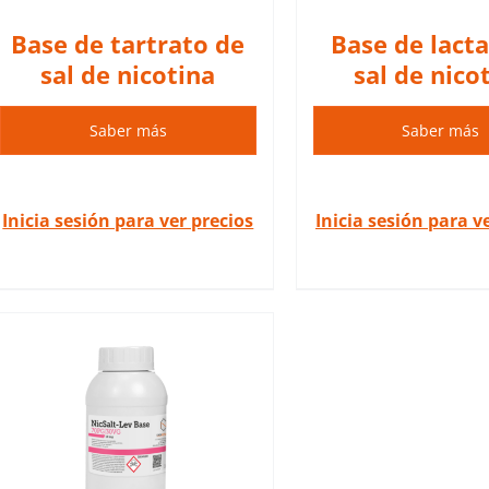
Base de tartrato de
Base de lact
sal de nicotina
sal de nico
Saber más
Saber más
Inicia sesión para ver precios
Inicia sesión para v