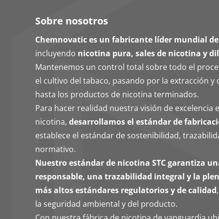
Sobre nosotros
Chemnovatic es un fabricante líder mundial de
incluyendo
nicotina pura, sales de nicotina y di
Mantenemos un control total sobre todo el proc
el cultivo del tabaco, pasando por la extracción y 
hasta los productos de nicotina terminados.
Para hacer realidad nuestra visión de excelencia e
nicotina,
desarrollamos el estándar de fabricaci
establece el estándar de sostenibilidad, trazabil
normativo.
Nuestro estándar de nicotina STC garantiza u
responsable, una trazabilidad integral y la pl
más altos estándares regulatorios y de calidad
la seguridad ambiental y del producto.
Con nuestra fábrica de nicotina de vanguardia u