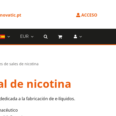
ovatic.pt
ACCESO
EUR
s de sales de nicotina
al de nicotina
dedicada a la fabricación de e-líquidos.
rmacéutico