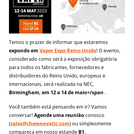
Temos o prazer de informar que estaremos
expondo em
Vaper Expo Reino Unido
!
O evento,
considerado como será a exposição obrigatória
para todos os fabricantes, fornecedores e
distribuidores do Reino Unido, europeus e
internacionais, será realizada na NEC,
Birmingham, em
12 a 14 de maio</span
.
Você também está pensando em ir? Vamos
conversar!
Agende uma reunião
conosco
(
sales@chemnovatic.com
) ou simplesmente
compareça em nosso estande
B1
.