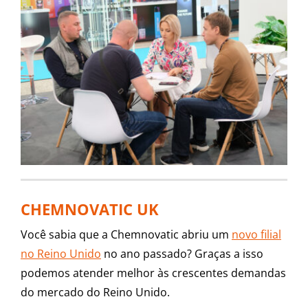
CHEMNOVATIC UK
Você sabia que a Chemnovatic abriu um
novo filial
no Reino Unido
no ano passado? Graças a isso
podemos atender melhor às crescentes demandas
do mercado do Reino Unido.