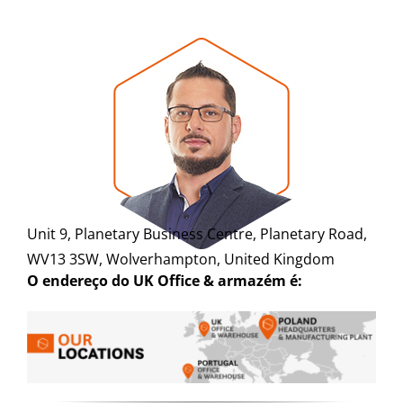
Unit 9, Planetary Business Centre, Planetary Road,
WV13 3SW, Wolverhampton, United Kingdom
O endereço do UK Office & armazém é: