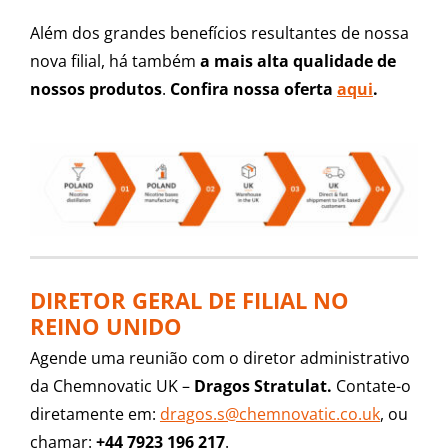
Além dos grandes benefícios resultantes de nossa
nova filial, há também
a mais alta qualidade de
nossos produtos
.
Confira nossa oferta
aqui
.
DIRETOR GERAL DE FILIAL NO
REINO UNIDO
Agende uma reunião com o diretor administrativo
da Chemnovatic UK –
Dragos Stratulat.
Contate-o
diretamente em:
dragos.s@chemnovatic.co.uk
,
ou
chamar:
+44 7923 196 217
.