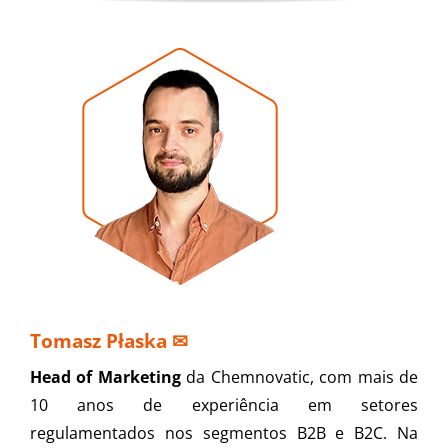
Tomasz Płaska
✉
Head of Marketing
da Chemnovatic, com mais de
10 anos de experiência em setores
regulamentados nos segmentos B2B e B2C. Na