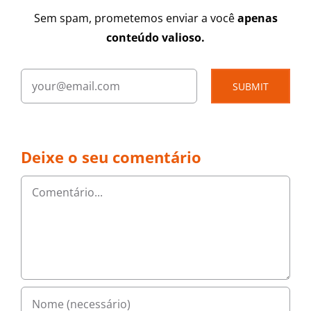
Sem spam, prometemos enviar a você
apenas
conteúdo valioso.
SUBMIT
Deixe o seu comentário
Comentário