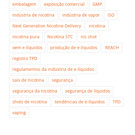
embalagem
exposição comercial
GMP
indústria de nicotina
indústria de vapor
ISO
Next Generation Nicotine Delivery
nicotina
nicotina pura
Nicotina STC
nic shot
oem e-líquidos
produção de e-líquidos
REACH
registro TPD
regulamentos da indústria de e-líquidos
sais de nicotina
segurança
segurança da nicotina
segurança de líquidos
shots de nicotina
tendências de e-líquidos
TPD
vaping