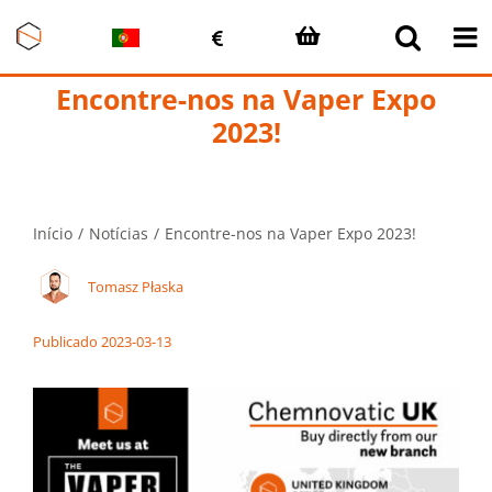
Skip
to
content
Encontre-nos na Vaper Expo
2023!
Início
Notícias
Encontre-nos na Vaper Expo 2023!
Tomasz Płaska
Publicado 2023-03-13