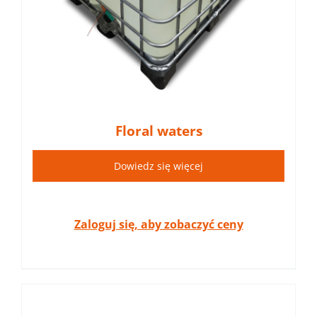
Floral waters
Dowiedz się więcej
Zaloguj się, aby zobaczyć ceny