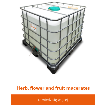
Herb, flower and fruit macerates
Dowiedz się więcej