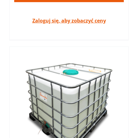
Zaloguj się, aby zobaczyć ceny