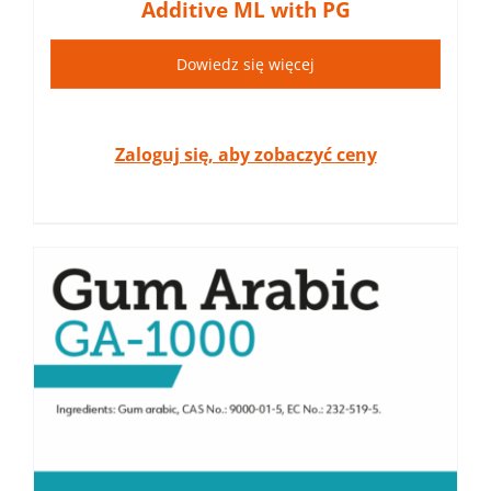
Additive ML with PG
Dowiedz się więcej
Zaloguj się, aby zobaczyć ceny