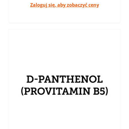
Zaloguj się, aby zobaczyć ceny