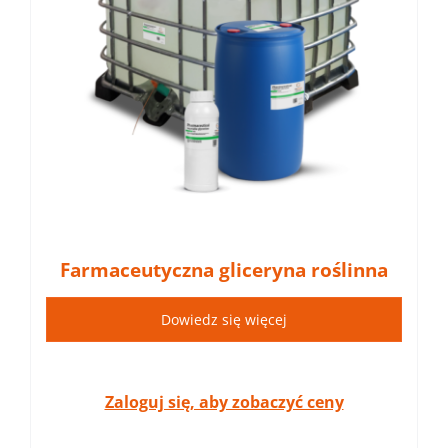
Farmaceutyczna gliceryna roślinna
Dowiedz się więcej
Zaloguj się, aby zobaczyć ceny