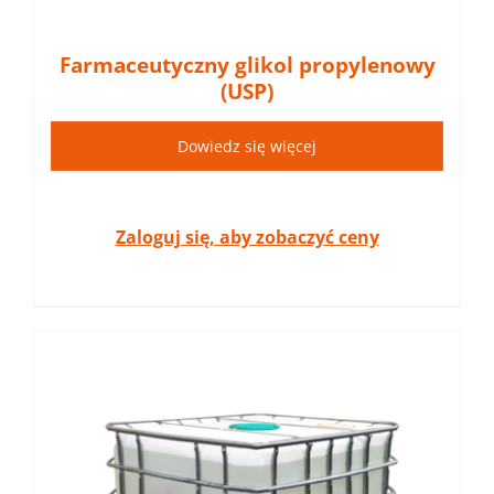
Farmaceutyczny glikol propylenowy
(USP)
Dowiedz się więcej
Zaloguj się, aby zobaczyć ceny