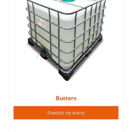
Butters
Dowiedz się więcej