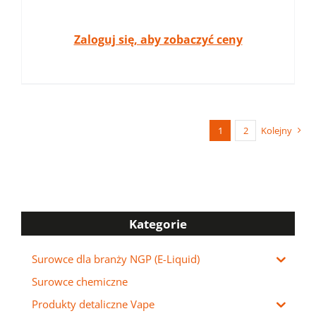
Zaloguj się, aby zobaczyć ceny
1
2
Kolejny
Kategorie
Surowce dla branży NGP (E-Liquid)
Surowce chemiczne
Produkty detaliczne Vape