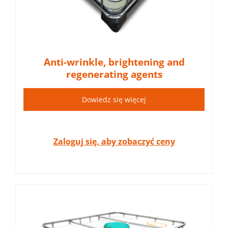
Anti-wrinkle, brightening and
regenerating agents
Dowiedz się więcej
Zaloguj się, aby zobaczyć ceny