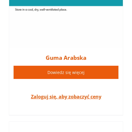
Guma Arabska
Dowiedz się więcej
Zaloguj się, aby zobaczyć ceny