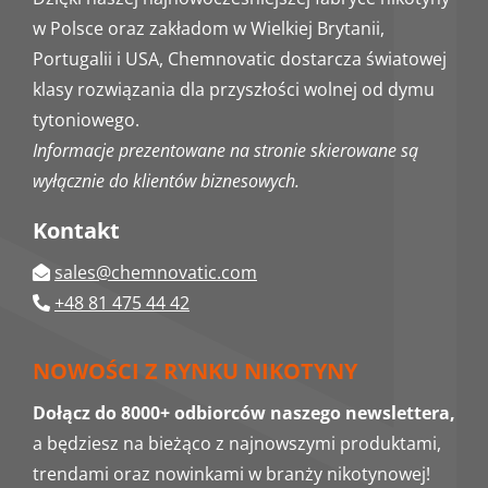
w Polsce oraz zakładom w Wielkiej Brytanii,
Portugalii i USA, Chemnovatic dostarcza światowej
klasy rozwiązania dla przyszłości wolnej od dymu
tytoniowego.
Informacje prezentowane na stronie skierowane są
wyłącznie do klientów biznesowych.
Kontakt
sales@chemnovatic.com
+48 81 475 44 42
NOWOŚCI Z RYNKU NIKOTYNY
Dołącz do 8000+ odbiorców naszego newslettera,
a będziesz na bieżąco z najnowszymi produktami,
trendami oraz nowinkami w branży nikotynowej!