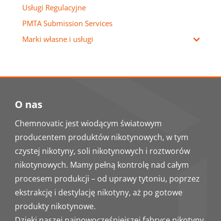
Usługi Regulacyjne
PMTA Submission Services
Marki własne i usługi
O nas
Chemnovatic jest wiodącym światowym
producentem produktów nikotynowych, w tym
czystej nikotyny, soli nikotynowych i roztworów
nikotynowych. Mamy pełną kontrolę nad całym
procesem produkcji – od uprawy tytoniu, poprzez
ekstrakcję i destylację nikotyny, aż po gotowe
produkty nikotynowe.
Dzięki naszej najnowocześniejszej fabryce nikotyny