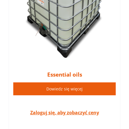
Essential oils
Dowiedz się więcej
Zaloguj się, aby zobaczyć ceny