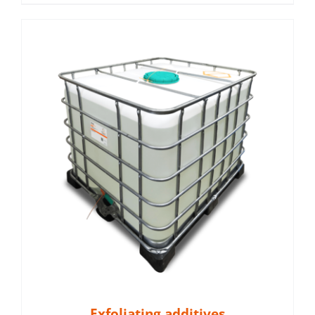
Exfoliating additives