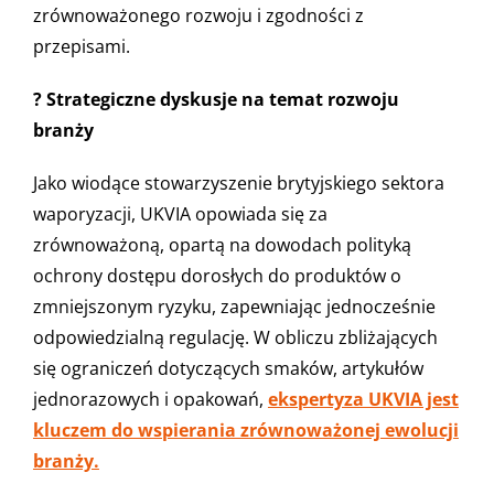
zrównoważonego rozwoju i zgodności z
przepisami.
? Strategiczne dyskusje na temat rozwoju
branży
Jako wiodące stowarzyszenie brytyjskiego sektora
waporyzacji, UKVIA opowiada się za
zrównoważoną, opartą na dowodach polityką
ochrony dostępu dorosłych do produktów o
zmniejszonym ryzyku, zapewniając jednocześnie
odpowiedzialną regulację. W obliczu zbliżających
się ograniczeń dotyczących smaków, artykułów
jednorazowych i opakowań,
ekspertyza UKVIA jest
kluczem do wspierania zrównoważonej ewolucji
branży.