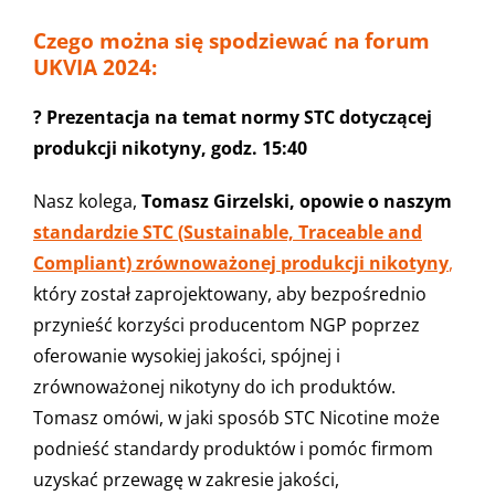
Czego można się spodziewać na forum
UKVIA 2024:
? Prezentacja na temat normy STC dotyczącej
produkcji nikotyny, godz. 15:40
Nasz kolega,
Tomasz Girzelski, opowie o naszym
standardzie STC (Sustainable, Traceable and
Compliant) zrównoważonej produkcji nikotyny
,
który został zaprojektowany, aby bezpośrednio
przynieść korzyści producentom NGP poprzez
oferowanie wysokiej jakości, spójnej i
zrównoważonej nikotyny do ich produktów.
Tomasz omówi, w jaki sposób STC Nicotine może
podnieść standardy produktów i pomóc firmom
uzyskać przewagę w zakresie jakości,