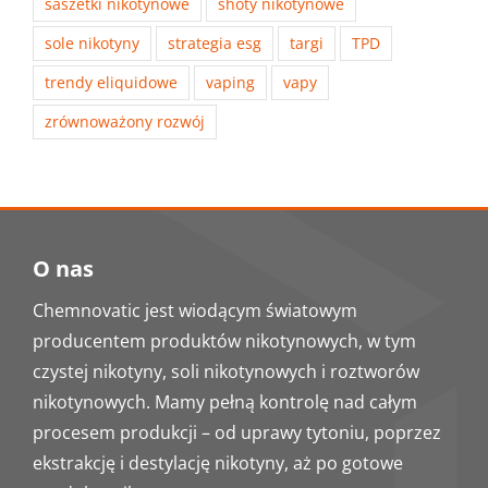
saszetki nikotynowe
shoty nikotynowe
sole nikotyny
strategia esg
targi
TPD
trendy eliquidowe
vaping
vapy
zrównoważony rozwój
O nas
Chemnovatic jest wiodącym światowym
producentem produktów nikotynowych, w tym
czystej nikotyny, soli nikotynowych i roztworów
nikotynowych. Mamy pełną kontrolę nad całym
procesem produkcji – od uprawy tytoniu, poprzez
ekstrakcję i destylację nikotyny, aż po gotowe