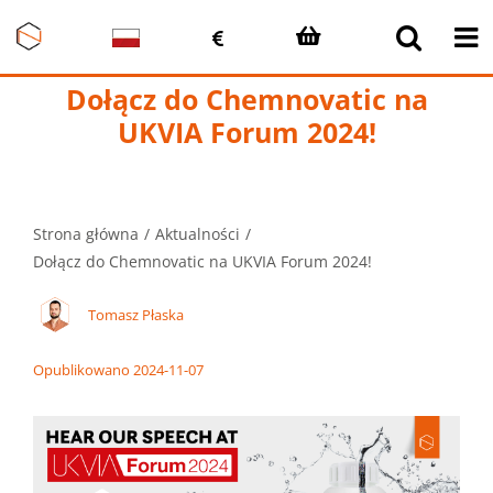
Przejdź
do
zawartości
Dołącz do Chemnovatic na
UKVIA Forum 2024!
Strona główna
Aktualności
Dołącz do Chemnovatic na UKVIA Forum 2024!
Tomasz Płaska
Opublikowano 2024-11-07