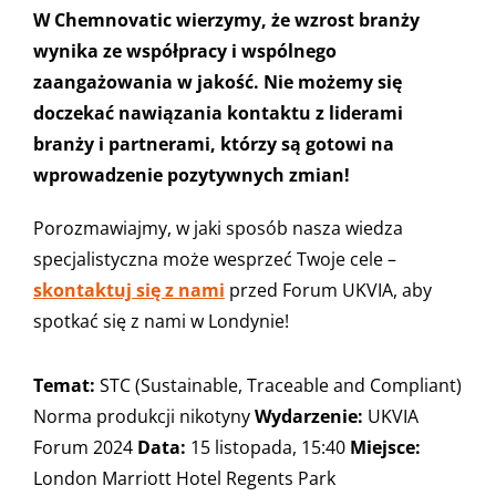
W Chemnovatic wierzymy, że wzrost branży
wynika ze współpracy i wspólnego
zaangażowania w jakość. Nie możemy się
doczekać nawiązania kontaktu z liderami
branży i partnerami, którzy są gotowi na
wprowadzenie pozytywnych zmian!
Porozmawiajmy, w jaki sposób nasza wiedza
specjalistyczna może wesprzeć Twoje cele –
skontaktuj się z nami
przed Forum UKVIA, aby
spotkać się z nami w Londynie!
Temat:
STC (Sustainable, Traceable and Compliant)
Norma produkcji nikotyny
Wydarzenie:
UKVIA
Forum 2024
Data:
15 listopada, 15:40
Miejsce:
London Marriott Hotel Regents Park