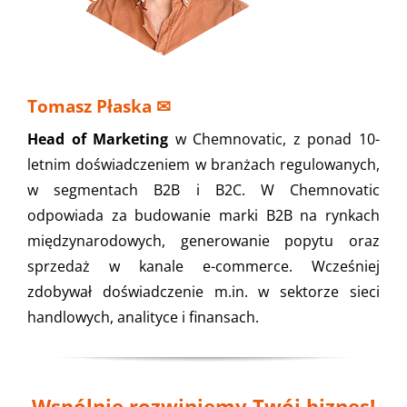
Tomasz Płaska
✉
Head of Marketing
w Chemnovatic, z ponad 10-
letnim doświadczeniem w branżach regulowanych,
w segmentach B2B i B2C. W Chemnovatic
odpowiada za budowanie marki B2B na rynkach
międzynarodowych, generowanie popytu oraz
sprzedaż w kanale e-commerce. Wcześniej
zdobywał doświadczenie m.in. w sektorze sieci
handlowych, analityce i finansach.
Wspólnie rozwiniemy Twój biznes!