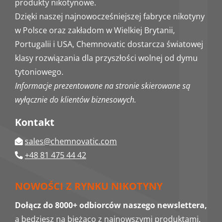
produkty nikotynowe.
Dzięki naszej najnowocześniejszej fabryce nikotyny
w Polsce oraz zakładom w Wielkiej Brytanii,
Portugalii i USA, Chemnovatic dostarcza światowej
klasy rozwiązania dla przyszłości wolnej od dymu
tytoniowego.
Informacje prezentowane na stronie skierowane są
wyłącznie do klientów biznesowych.
Kontakt
sales@chemnovatic.com
+48 81 475 44 42
NOWOŚCI Z RYNKU NIKOTYNY
Dołącz do 8000+ odbiorców naszego newslettera,
a będziesz na bieżąco z najnowszymi produktami,