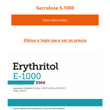
Sucralose S-1000
Descubra mais
Efetue o login para ver os preços