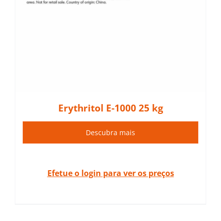
Erythritol E-1000 25 kg
Descubra mais
Efetue o login para ver os preços