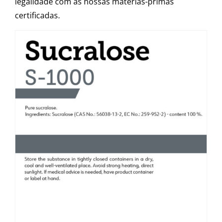
legalidade com as nossas matérias-primas
certificadas.