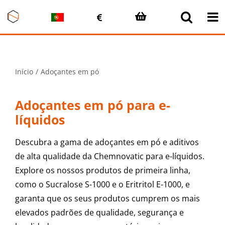
Skip
to
content
Início
Adoçantes em pó
Adoçantes em pó para e-
líquidos
Descubra a gama de adoçantes em pó e aditivos
de alta qualidade da Chemnovatic para e-líquidos.
Explore os nossos produtos de primeira linha,
como o Sucralose S-1000 e o Eritritol E-1000, e
garanta que os seus produtos cumprem os mais
elevados padrões de qualidade, segurança e