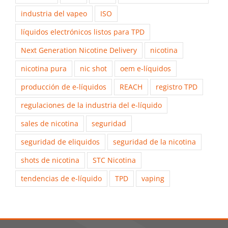
industria del vapeo
ISO
líquidos electrónicos listos para TPD
Next Generation Nicotine Delivery
nicotina
nicotina pura
nic shot
oem e-líquidos
producción de e-líquidos
REACH
registro TPD
regulaciones de la industria del e-líquido
sales de nicotina
seguridad
seguridad de eliquidos
seguridad de la nicotina
shots de nicotina
STC Nicotina
tendencias de e-líquido
TPD
vaping