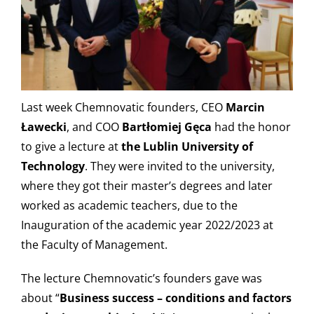
Last week Chemnovatic founders, CEO
Marcin
Ławecki
, and COO
Bartłomiej Gęca
had the honor
to give a lecture at
the Lublin University of
Technology
. They were invited to the university,
where they got their master’s degrees and later
worked as academic teachers, due to the
Inauguration of the academic year 2022/2023 at
the Faculty of Management.
The lecture Chemnovatic’s founders gave was
about “
Business success – conditions and factors