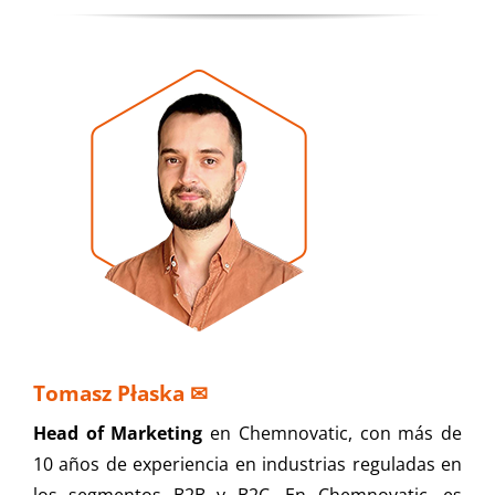
Tomasz Płaska
✉
Head of Marketing
en Chemnovatic, con más de
10 años de experiencia en industrias reguladas en
los segmentos B2B y B2C. En Chemnovatic, es