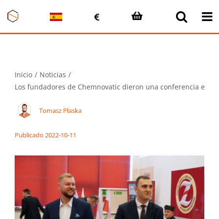
Saltar
al
contenido
Inicio
Noticias
Los fundadores de Chemnovatic dieron una conferencia en la 
Tomasz Płaska
Publicado 2022-10-11