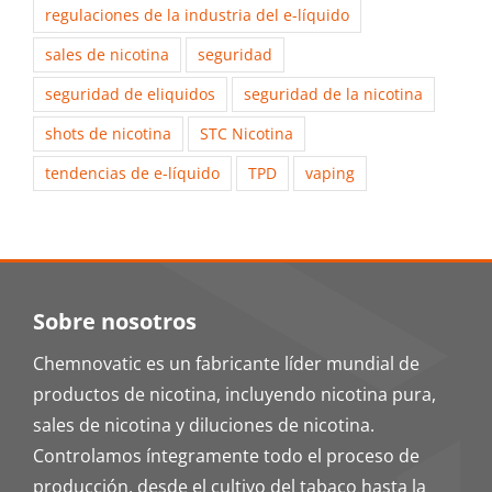
regulaciones de la industria del e-líquido
sales de nicotina
seguridad
seguridad de eliquidos
seguridad de la nicotina
shots de nicotina
STC Nicotina
tendencias de e-líquido
TPD
vaping
Sobre nosotros
Chemnovatic es un fabricante líder mundial de
productos de nicotina, incluyendo nicotina pura,
sales de nicotina y diluciones de nicotina.
Controlamos íntegramente todo el proceso de
producción, desde el cultivo del tabaco hasta la