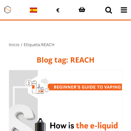
Saltar
al
contenido
Inicio
Etiqueta:
REACH
Blog tag: REACH