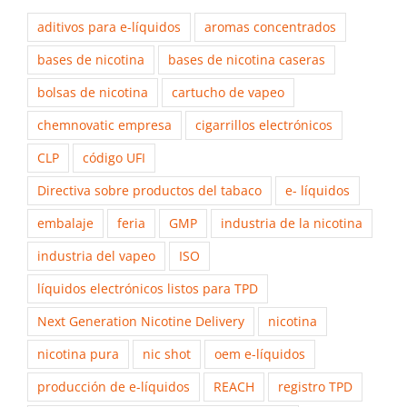
aditivos para e-líquidos
aromas concentrados
bases de nicotina
bases de nicotina caseras
bolsas de nicotina
cartucho de vapeo
chemnovatic empresa
cigarrillos electrónicos
CLP
código UFI
Directiva sobre productos del tabaco
e- líquidos
embalaje
feria
GMP
industria de la nicotina
industria del vapeo
ISO
líquidos electrónicos listos para TPD
Next Generation Nicotine Delivery
nicotina
nicotina pura
nic shot
oem e-líquidos
producción de e-líquidos
REACH
registro TPD