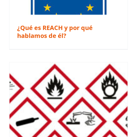
¿Qué es REACH y por qué
hablamos de él?