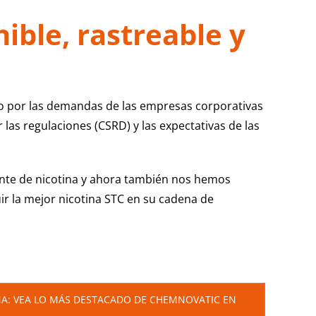
ible, rastreable y
lo por las demandas de las empresas corporativas
 las regulaciones (CSRD) y las expectativas de las
ante de nicotina y ahora también nos hemos
ir la mejor nicotina STC en su cadena de
INA: VEA LO MÁS DESTACADO DE CHEMNOVATIC EN