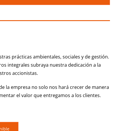
ras prácticas ambientales, sociales y de gestión.
ros integrales subraya nuestra dedicación a la
stros accionistas.
de la empresa no solo nos hará crecer de manera
entar el valor que entregamos a los clientes.
nible