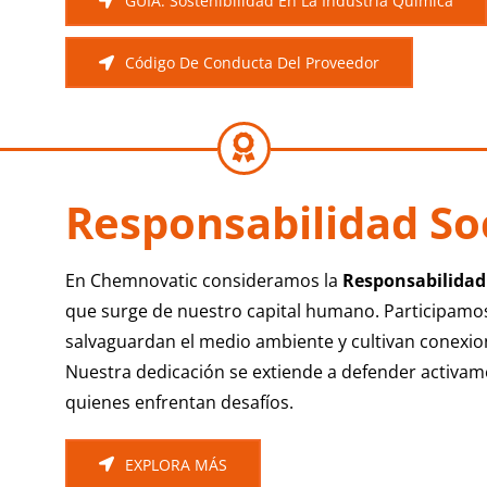
GUÍA: Sostenibilidad En La Industria Química
Código De Conducta Del Proveedor
Responsabilidad So
En Chemnovatic consideramos la
Responsabilidad 
que surge de nuestro capital humano. Participamos
salvaguardan el medio ambiente y cultivan conexio
Nuestra dedicación se extiende a defender activame
quienes enfrentan desafíos.
EXPLORA MÁS