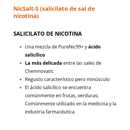
NicSalt-S (salicilato de sal de
nicotina)
SALICILATO DE NICOTINA
Una mezcla de PureNic99+ y
ácido
salicílico
La más delicada
entre las sales de
Chemnovatic
Regusto característico pero
minúsculo
El ácido salicílico se encuentra
comúnmente en frutas, verduras;
Comúnmente utilizado en la medicina y la
industria farmacéutica