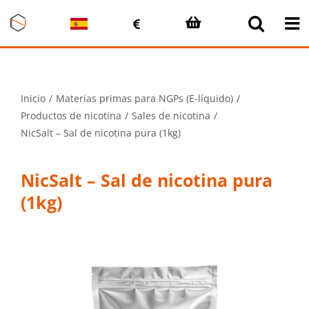
Saltar
al
contenido
Inicio
Materias primas para NGPs (E-líquido)
Productos de nicotina
Sales de nicotina
NicSalt – Sal de nicotina pura (1kg)
NicSalt – Sal de nicotina pura
(1kg)