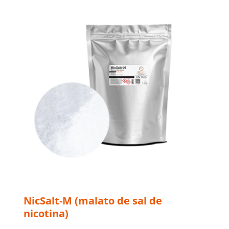
NicSalt-M (malato de sal de
nicotina)