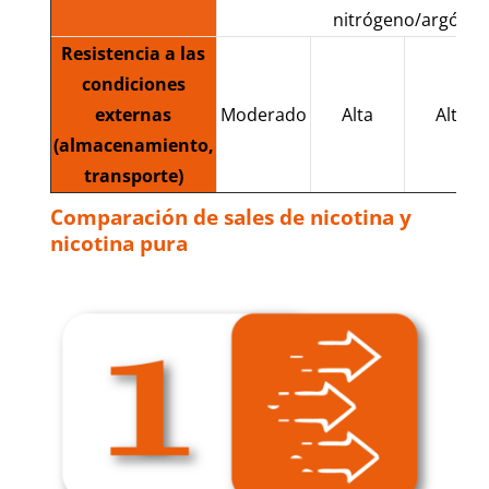
nitrógeno/argón.
Resistencia a las
condiciones
externas
Moderado
Alta
Alta
(almacenamiento,
transporte)
Comparación de sales de nicotina y
nicotina pura