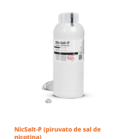
NicSalt-P (piruvato de sal de
nicotina)