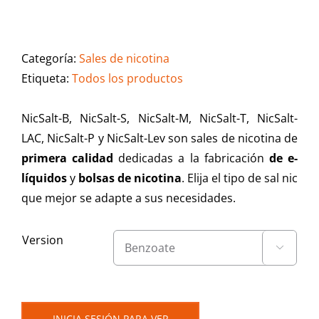
Categoría:
Sales de nicotina
Etiqueta:
Todos los productos
NicSalt-B, NicSalt-S, NicSalt-M, NicSalt-T, NicSalt-
LAC, NicSalt-P y NicSalt-Lev son sales de nicotina de
primera calidad
dedicadas a la fabricación
de e-
líquidos
y
bolsas de nicotina
. Elija el tipo de sal nic
que mejor se adapte a sus necesidades.
Version

INICIA SESIÓN PARA VER