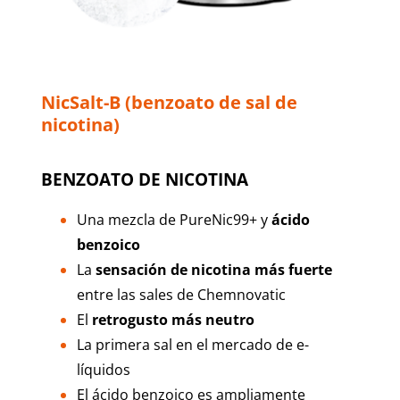
NicSalt-B (benzoato de sal de
nicotina)
BENZOATO DE NICOTINA
Una mezcla de PureNic99+ y
ácido
benzoico
La
sensación de nicotina más fuerte
entre las sales de Chemnovatic
El
retrogusto más neutro
La primera sal en el mercado de e-
líquidos
El ácido benzoico es ampliamente