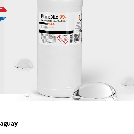
raguay