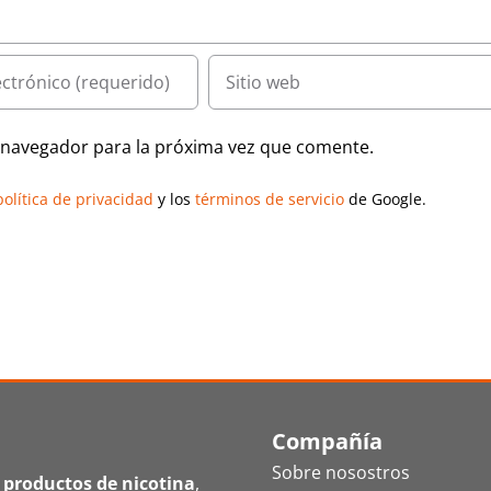
e navegador para la próxima vez que comente.
política de privacidad
y los
términos de servicio
de Google.
Compañía
Sobre nosostros
 productos de nicotina
,