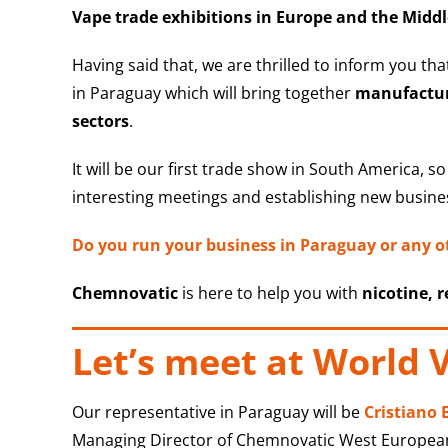
Vape trade exhibitions in Europe
and the Middl
Having said that, we are thrilled to inform you th
in Paraguay which will bring together
manufacture
sectors
.
It will be our first trade show in South America, s
interesting meetings and establishing new busine
Do you run your business in Paraguay or any o
Chemnovatic
is here to help you with
nicotine, 
Let’s meet at World 
Our representative in Paraguay will be
Cristiano 
Managing Director of Chemnovatic West European