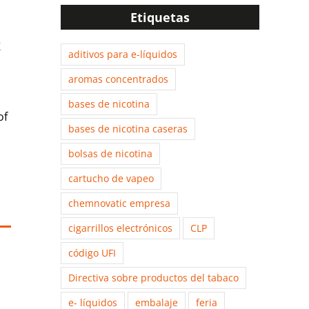
Etiquetas
w
aditivos para e-líquidos
aromas concentrados
bases de nicotina
of
bases de nicotina caseras
bolsas de nicotina
cartucho de vapeo
chemnovatic empresa
cigarrillos electrónicos
CLP
código UFI
Directiva sobre productos del tabaco
e- líquidos
embalaje
feria