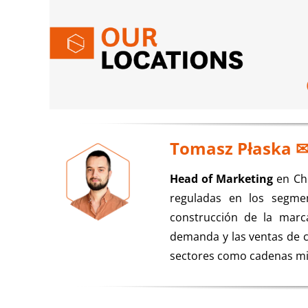
Tomasz Płaska
Head of Marketing
en Che
reguladas en los segme
construcción de la marc
demanda y las ventas de c
sectores como cadenas mino