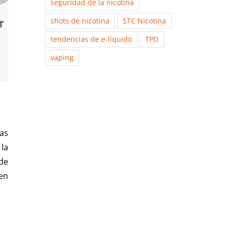
seguridad de la nicotina
shots de nicotina
STC Nicotina
tendencias de e-líquido
TPD
vaping
as
la
de
 en