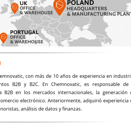
✉
mnovatic, con más de 10 años de experiencia en industri
ntos B2B y B2C. En Chemnovatic, es responsable de 
a B2B en los mercados internacionales, la generación 
omercio electrónico. Anteriormente, adquirió experiencia
ristas, análisis de datos y finanzas.