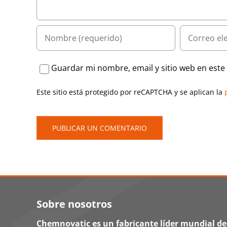
Guardar mi nombre, email y sitio web en est
Este sitio está protegido por reCAPTCHA y se aplican la
Sobre nosotros
Chemnovatic es un fabricante líder mundial de