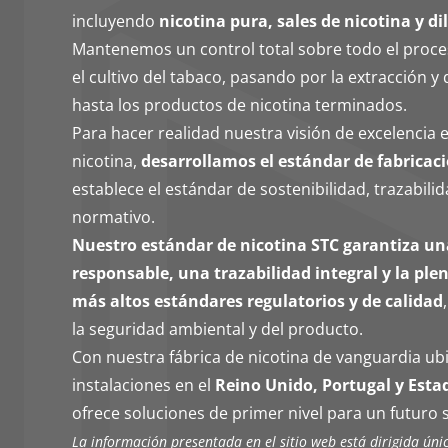
incluyendo
nicotina pura, sales de nicotina y di
Mantenemos un control total sobre todo el proc
el cultivo del tabaco, pasando por la extracción y 
hasta los productos de nicotina terminados.
Para hacer realidad nuestra visión de excelencia e
nicotina,
desarrollamos el estándar de fabricaci
establece el estándar de sostenibilidad, trazabil
normativo.
Nuestro estándar de nicotina STC garantiza u
responsable, una trazabilidad integral y la pl
más altos estándares regulatorios y de calidad
la seguridad ambiental y del producto.
Con nuestra fábrica de nicotina de vanguardia u
instalaciones en el
Reino Unido, Portugal y Esta
ofrece soluciones de primer nivel para un futuro 
La información presentada en el sitio web está dirigida úni