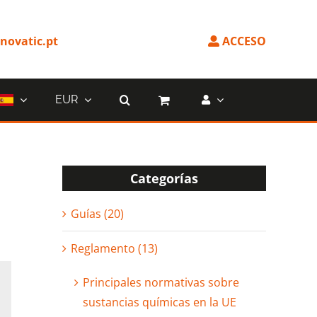
ovatic.pt
ACCESO
EUR
Categorías
Guías (20)
Reglamento (13)
Principales normativas sobre
sustancias químicas en la UE