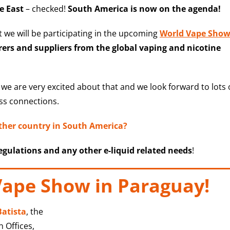
e East
– checked!
South America is now on the agenda!
at we will be participating in the upcoming
World Vape Sho
rs and suppliers from the global vaping and nicotine
o we are very excited about that and we look forward to lots 
ss connections.
ther country in South America?
regulations
and any other
e-liquid related needs
!
Vape Show in Paraguay!
Batista
, the
 Offices,