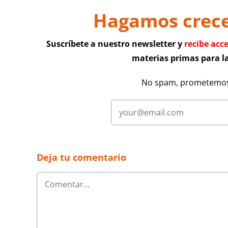
Hagamos crecer
Suscríbete a nuestro newsletter y
recibe acc
materias primas para la
No spam, prometemos
Deja tu comentario
Comentar