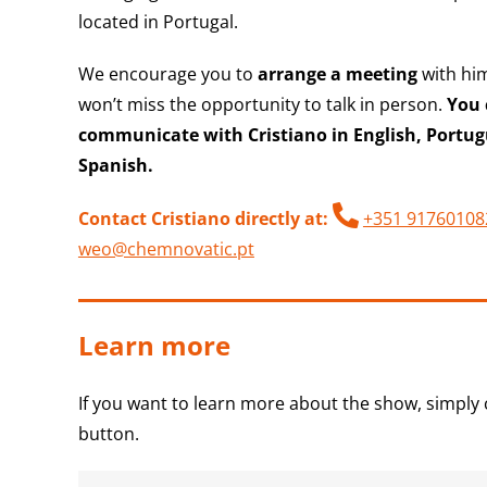
located in Portugal.
We encourage you to
arrange a meeting
with hi
won’t miss the opportunity to talk in person.
You 
communicate with Cristiano in English, Portug
Spanish.
Contact Cristiano directly at:
+351 91760108
weo@chemnovatic.pt
Learn more
If you want to learn more about the show, simply 
button.