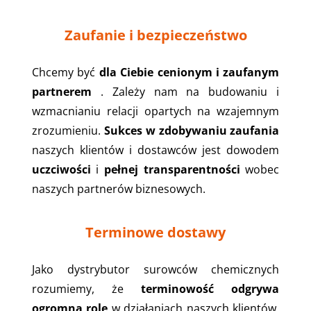
Zaufanie i bezpieczeństwo
Chcemy być
dla Ciebie cenionym i zaufanym
partnerem
. Zależy nam na budowaniu i
wzmacnianiu relacji opartych na wzajemnym
zrozumieniu.
Sukces w zdobywaniu zaufania
naszych klientów i dostawców jest dowodem
uczciwości
i
pełnej transparentności
wobec
naszych partnerów biznesowych.
Terminowe dostawy
Jako dystrybutor surowców chemicznych
rozumiemy, że
terminowość odgrywa
ogromną rolę
w działaniach naszych klientów,