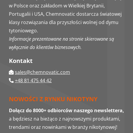
w Polsce oraz zakładom w Wielkiej Brytanii,
Portugalii i USA, Chemnovatic dostarcza światowej
klasy rozwiązania dla przyszłości wolnej od dymu
tytoniowego.
Informacje prezentowane na stronie skierowane są
wyłącznie do klientów biznesowych.
Kontakt
sales@chemnovatic.com
+48 81 475 44 42
NOWOŚCI Z RYNKU NIKOTYNY
Dołącz do 8000+ odbiorców naszego newslettera,
a będziesz na bieżąco z najnowszymi produktami,
trendami oraz nowinkami w branży nikotynowej!