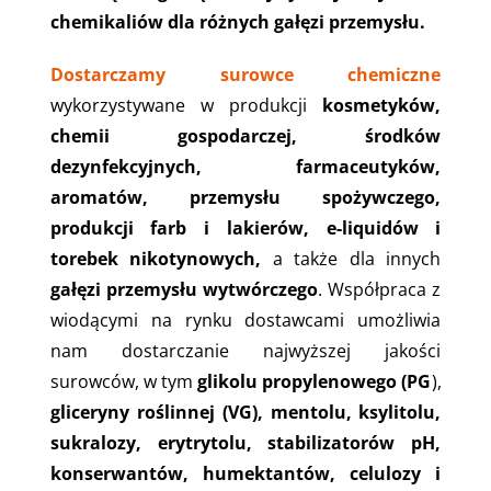
chemikaliów dla różnych gałęzi przemysłu.
Dostarczamy surowce chemiczne
wykorzystywane w produkcji
kosmetyków,
chemii gospodarczej, środków
dezynfekcyjnych, farmaceutyków,
aromatów, przemysłu spożywczego,
produkcji farb i lakierów, e-liquidów i
torebek nikotynowych,
a także dla innych
gałęzi przemysłu wytwórczego
. Współpraca z
wiodącymi na rynku dostawcami umożliwia
nam dostarczanie najwyższej jakości
surowców, w tym
glikolu propylenowego (PG
),
gliceryny roślinnej (VG),
mentolu, ksylitolu,
sukralozy, erytrytolu, stabilizatorów pH,
konserwantów, humektantów, celulozy i