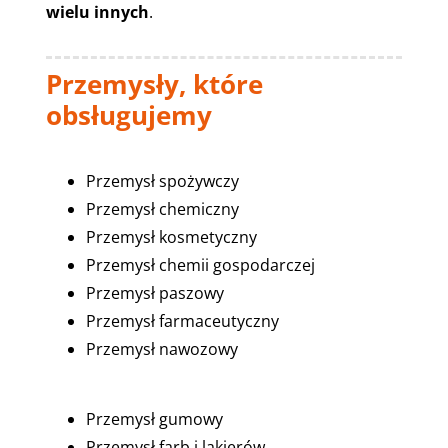
wielu innych
.
Przemysły, które
obsługujemy
Przemysł spożywczy
Przemysł chemiczny
Przemysł kosmetyczny
Przemysł chemii gospodarczej
Przemysł paszowy
Przemysł farmaceutyczny
Przemysł nawozowy
Przemysł gumowy
Przemysł farb i lakierów