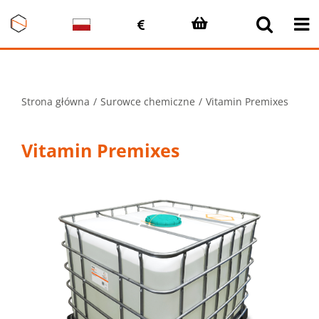
Przejdź
do
zawartości
Strona główna
Surowce chemiczne
Vitamin Premixes
Vitamin Premixes