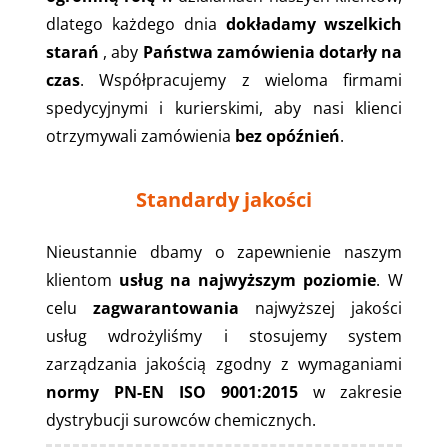
dlatego każdego dnia
dokładamy wszelkich
starań
, aby
Państwa zamówienia dotarły na
czas
. Współpracujemy z wieloma firmami
spedycyjnymi i kurierskimi, aby nasi klienci
otrzymywali zamówienia
bez opóźnień
.
Standardy jakości
Nieustannie dbamy o zapewnienie naszym
klientom
usług na najwyższym poziomie
. W
celu
zagwarantowania
najwyższej jakości
usług wdrożyliśmy i stosujemy system
zarządzania jakością zgodny z wymaganiami
normy PN-EN ISO 9001:2015
w zakresie
dystrybucji surowców chemicznych.