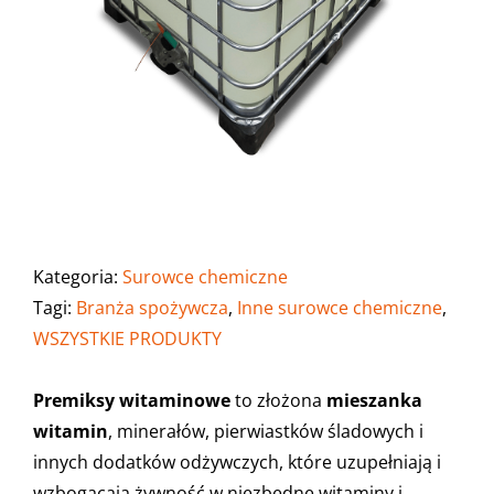
Kategoria:
Surowce chemiczne
Tagi:
Branża spożywcza
,
Inne surowce chemiczne
,
WSZYSTKIE PRODUKTY
Premiksy witaminowe
to złożona
mieszanka
witamin
, minerałów, pierwiastków śladowych i
innych dodatków odżywczych, które uzupełniają i
wzbogacają żywność w niezbędne witaminy i