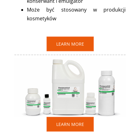
konserwant i emulgator
Może być stosowany w produkcji
kosmetyków
LEARN MORE
LEARN MORE