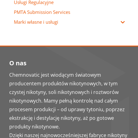
Usługi Regulacyjne
PMTA Submission Services
Marki własne i usługi
O nas
Chemnovatic jest wiodącym światowym
producentem produktów nikotynowych, w tym
czystej nikotyny, soli nikotynowych i roztworów
nikotynowych. Mamy pełną kontrolę nad całym
procesem produkcji – od uprawy tytoniu, poprzez
ekstrakcję i destylację nikotyny, aż po gotowe
produkty nikotynowe.
Dzięki naszej najnowocześniejszej fabryce nikotyny