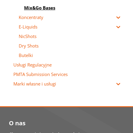
Mix&Go Bases
Koncentraty
E-Liquids
NicShots
Dry Shots
Butelki
Usługi Regulacyjne
PMTA Submission Services
Marki własne i usługi
O nas