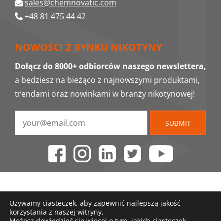
sales@chemnovatic.com
+48 81 475 44 42
NOWOŚCI Z RYNKU NIKOTYNY
Dołącz do 8000+ odbiorców naszego newslettera,
a będziesz na bieżąco z najnowszymi produktami,
trendami oraz nowinkami w branży nikotynowej!
SUBMIT
Używamy ciasteczek, aby zapewnić najlepszą jakość
korzystania z naszej witryny.
Możesz dowiedzieć się więcej o tym, jakich ciasteczek