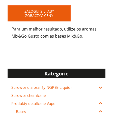
ZALOGUJ SIĘ, ABY
ZOBACZYĆ CENY
Para um melhor resultado, utilize os aromas
Mix&Go Gusto com as bases Mix&Go.
Kategorie
Surowce dla branży NGP (E-Liquid)
Surowce chemiczne
Produkty detaliczne Vape
Bases