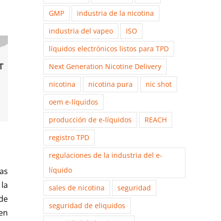
GMP
industria de la nicotina
industria del vapeo
ISO
líquidos electrónicos listos para TPD
Next Generation Nicotine Delivery
nicotina
nicotina pura
nic shot
oem e-líquidos
producción de e-líquidos
REACH
registro TPD
regulaciones de la industria del e-
líquido
as
la
sales de nicotina
seguridad
de
seguridad de eliquidos
 en