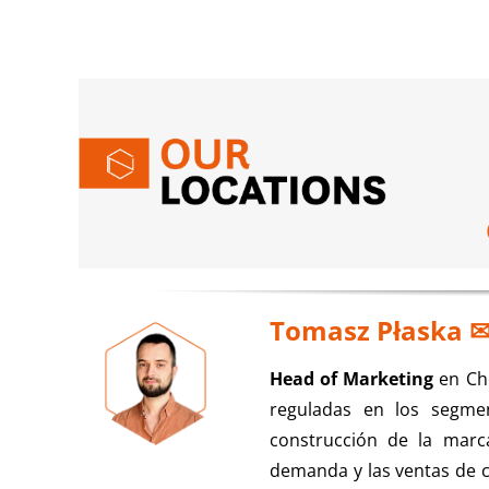
Tomasz Płaska
Head of Marketing
en Che
reguladas en los segme
construcción de la marc
demanda y las ventas de c