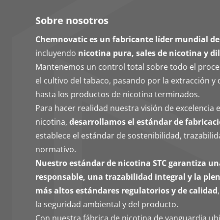
Sobre nosotros
Chemnovatic es un fabricante líder mundial de
incluyendo
nicotina pura, sales de nicotina y di
Mantenemos un control total sobre todo el proc
el cultivo del tabaco, pasando por la extracción y 
hasta los productos de nicotina terminados.
Para hacer realidad nuestra visión de excelencia e
nicotina,
desarrollamos el estándar de fabricaci
establece el estándar de sostenibilidad, trazabil
normativo.
Nuestro estándar de nicotina STC garantiza u
responsable, una trazabilidad integral y la pl
más altos estándares regulatorios y de calidad
la seguridad ambiental y del producto.
Con nuestra fábrica de nicotina de vanguardia u