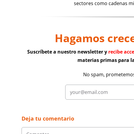
sectores como cadenas mino
Hagamos crecer
Suscríbete a nuestro newsletter y
recibe acc
materias primas para la
No spam, prometemos
Deja tu comentario
Comentar