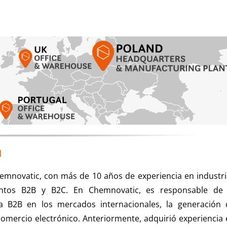
✉
mnovatic, con más de 10 años de experiencia en industri
ntos B2B y B2C. En Chemnovatic, es responsable de 
a B2B en los mercados internacionales, la generación 
omercio electrónico. Anteriormente, adquirió experiencia