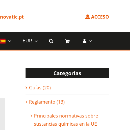
ovatic.pt
ACCESO
EUR
Categorías
Guías (20)
Reglamento (13)
Principales normativas sobre
sustancias químicas en la UE