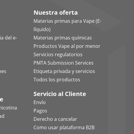
Nuestra oferta
Materias primas para Vape (E-
líquido)
a del e-
Materias primas químicas
Productos Vape al por menor
Servicios regulatorios
PMTA Submission Services
mes
Etiqueta privada y servicios
Todos los productos
Servicio al Cliente
le
Envío
nicotina
Pagos
dad
Derecho a cancelar
Como usar plataforma B2B