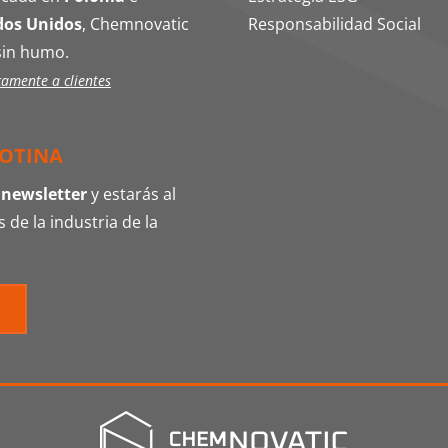
dos Unidos
, Chemnovatic
Responsabilidad Social
sin humo.
camente a clientes
COTINA
 newsletter
y estarás al
 de la industria de la