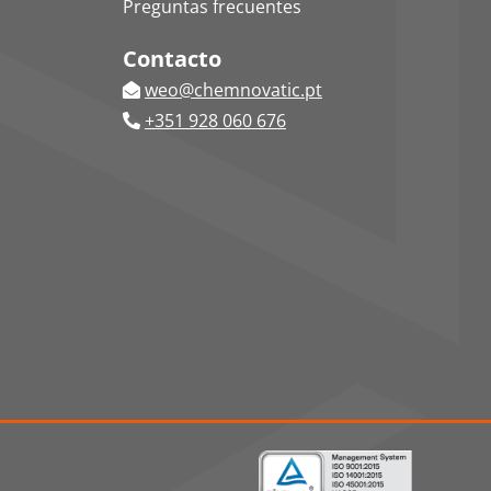
Preguntas frecuentes
Contacto
weo@chemnovatic.pt
+351 928 060 676