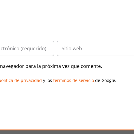
e navegador para la próxima vez que comente.
política de privacidad
y los
términos de servicio
de Google.