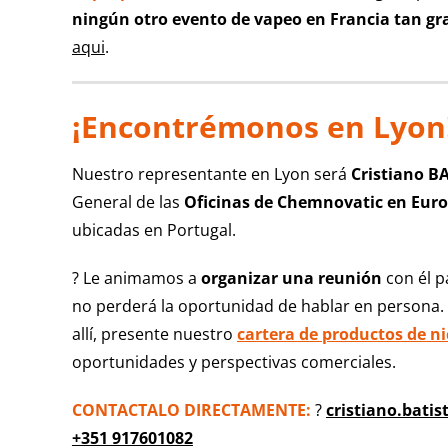
ningún otro evento de vapeo en Francia tan g
aqui
.
¡Encontrémonos en Lyon
Nuestro representante en Lyon será
Cristiano B
General de las
Oficinas de Chemnovatic en Euro
ubicadas en Portugal.
? Le animamos a
organizar una reunión
con él p
no perderá la oportunidad de hablar en persona.
allí, presente nuestro
cartera de productos de n
oportunidades y perspectivas comerciales.
CONTACTALO DIRECTAMENTE:
?
cristiano.bati
+351 917601082