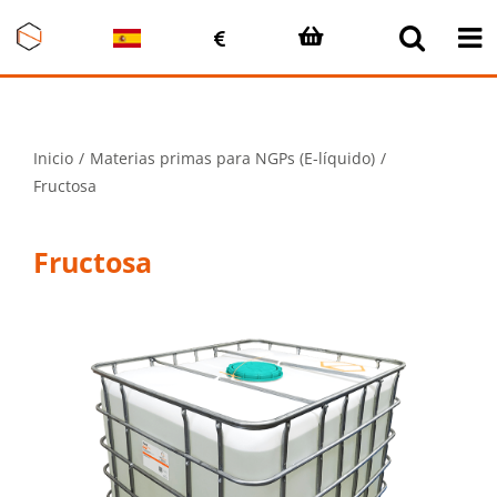
Saltar
al
contenido
Inicio
Materias primas para NGPs (E-líquido)
Fructosa
Fructosa