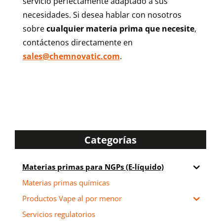
servicio perfectamente adaptado a sus
necesidades. Si desea hablar con nosotros
sobre
cualquier materia prima que necesite
,
contáctenos directamente en
sales@chemnovatic.com
.
Categorías
Materias primas para NGPs (E-líquido)
Materias primas químicas
Productos Vape al por menor
Servicios regulatorios