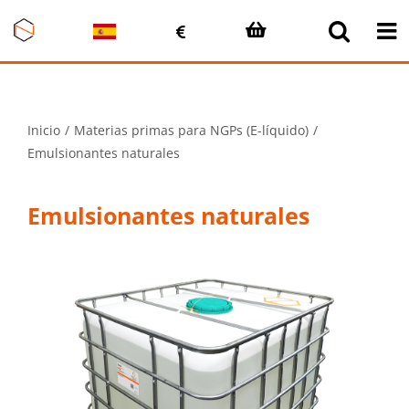
Saltar
al
contenido
Inicio
Materias primas para NGPs (E-líquido)
Emulsionantes naturales
Emulsionantes naturales