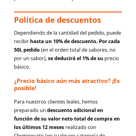
Política de descuentos
Dependiendo de la cantidad del pedido, puede
recibir
hasta un 10% de descuento. Por cada
50L pedido
(en el orden total de sabores, no
por un sabor),
se deducirá el 1% de su
precio
básico.
¿Precio básico aún más atractivo? ¡Es
posible!
Para nuestros clientes leales, hemos
preparado un
descuento adicional en
función de su valor neto total de compra en
los últimos 12 meses
realizado con
Chemnovatic (en cualquier categoría de