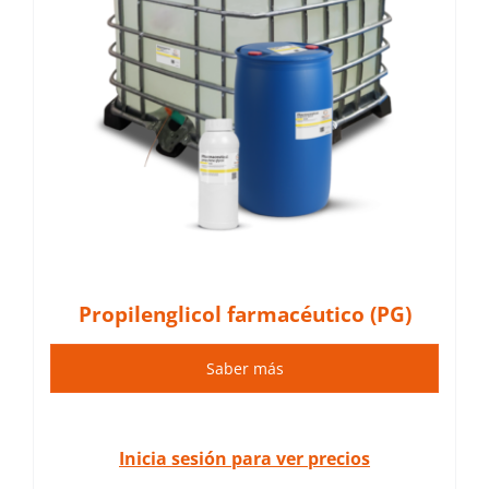
y
Propilenglicol farmacéutico (PG)
Saber más
Inicia sesión para ver precios