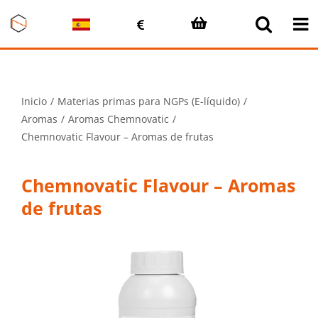
Saltar
al
contenido
Inicio
Materias primas para NGPs (E-líquido)
Aromas
Aromas Chemnovatic
Chemnovatic Flavour – Aromas de frutas
Chemnovatic Flavour – Aromas
de frutas