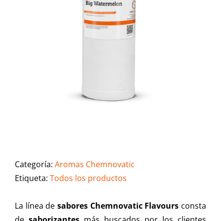
Categoría:
Aromas Chemnovatic
Etiqueta:
Todos los productos
La línea de
sabores Chemnovatic Flavours
consta
de
saborizantes
más buscados por los clientes