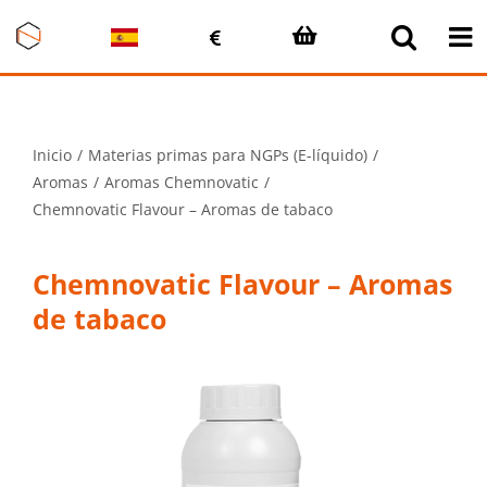
Saltar
al
contenido
Inicio
Materias primas para NGPs (E-líquido)
Aromas
Aromas Chemnovatic
Chemnovatic Flavour – Aromas de tabaco
Chemnovatic Flavour – Aromas
de tabaco