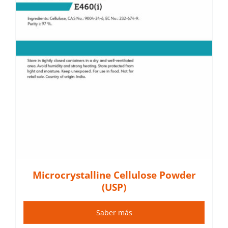
a
Microcrystalline Cellulose Powder
(USP)
Saber más