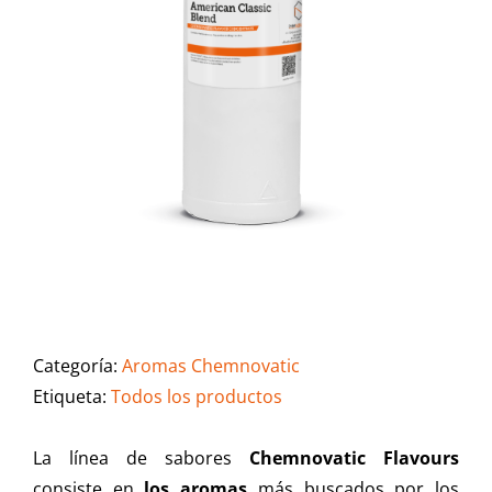
Categoría:
Aromas Chemnovatic
Etiqueta:
Todos los productos
La línea de sabores
Chemnovatic Flavours
consiste en
los aromas
más buscados por los