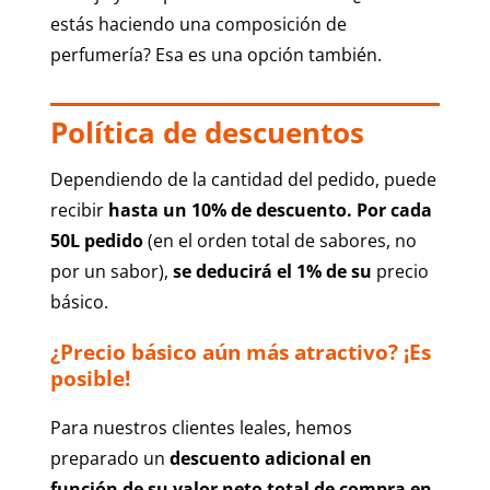
estás haciendo una composición de
perfumería? Esa es una opción también.
Política de descuentos
Dependiendo de la cantidad del pedido, puede
recibir
hasta un 10% de descuento. Por cada
50L pedido
(en el orden total de sabores, no
por un sabor),
se deducirá el 1% de su
precio
básico.
¿Precio básico aún más atractivo? ¡Es
posible!
Para nuestros clientes leales, hemos
preparado un
descuento adicional en
función de su valor neto total de compra en