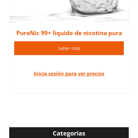
PureNic 99+ líquido de nicotina pura
Saber más
Inicia sesión para ver precios
Categorías