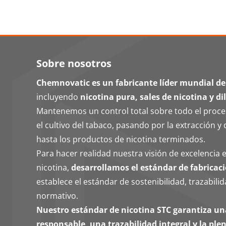
Sobre nosotros
Chemnovatic es un fabricante líder mundial de
incluyendo
nicotina pura, sales de nicotina y di
Mantenemos un control total sobre todo el proc
el cultivo del tabaco, pasando por la extracción y 
hasta los productos de nicotina terminados.
Para hacer realidad nuestra visión de excelencia e
nicotina,
desarrollamos el estándar de fabricaci
establece el estándar de sostenibilidad, trazabil
normativo.
Nuestro estándar de nicotina STC garantiza u
responsable, una trazabilidad integral y la pl