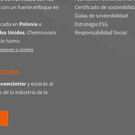
, con un fuerte enfoque en
Certificado de sostenibili
Guías de sostenibilidad
bicada en
Polonia
e
Estrategia ESG
dos Unidos
, Chemnovatic
Responsabilidad Social
sin humo.
camente a clientes
COTINA
 newsletter
y estarás al
 de la industria de la