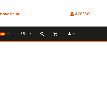
ovatic.pt
ACCESO
EUR