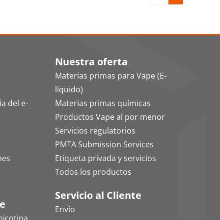
Nuestra oferta
Materias primas para Vape (E-
líquido)
a del e-
Materias primas químicas
Productos Vape al por menor
Servicios regulatorios
PMTA Submission Services
mes
Etiqueta privada y servicios
Todos los productos
Servicio al Cliente
le
Envío
nicotina