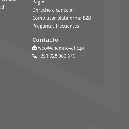
Pagos
dad
Derecho a cancelar
Como usar plataforma B2B
Preguntas frecuentes
Contacto
weo@chemnovatic.pt
+351 928 060 676