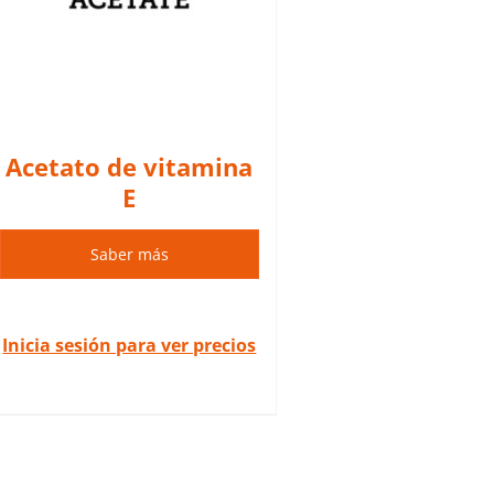
Acetato de vitamina
E
Saber más
Inicia sesión para ver precios