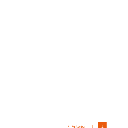
Anterior
1
2