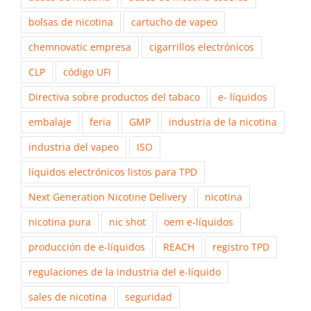
bolsas de nicotina
cartucho de vapeo
chemnovatic empresa
cigarrillos electrónicos
CLP
código UFI
Directiva sobre productos del tabaco
e- líquidos
embalaje
feria
GMP
industria de la nicotina
industria del vapeo
ISO
líquidos electrónicos listos para TPD
Next Generation Nicotine Delivery
nicotina
nicotina pura
nic shot
oem e-líquidos
producción de e-líquidos
REACH
registro TPD
regulaciones de la industria del e-líquido
sales de nicotina
seguridad