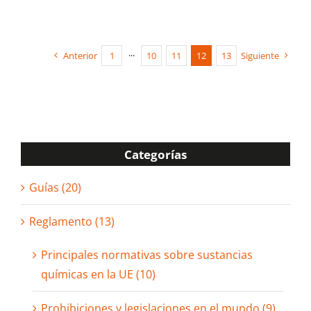
Anterior
1
···
10
11
12
13
Siguiente
Categorías
Guías (20)
Reglamento (13)
Principales normativas sobre sustancias
químicas en la UE (10)
Prohibiciones y legislaciones en el mundo (9)